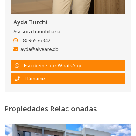
Ayda Turchi
Asesora Inmobiliaria
18096576342
ayda@alveare.do
Escribeme por WhatsApp
Llámame
Propiedades Relacionadas