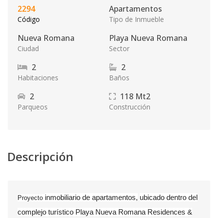
2294
Apartamentos
Código
Tipo de Inmueble
Nueva Romana
Playa Nueva Romana
Ciudad
Sector
2
2
Habitaciones
Baños
2
118
Mt2
Parqueos
Construcción
Descripción
inmobiliario de apartamentos,
ubicado dentro del
Proyecto
complejo turístico Playa Nueva Romana Residences &