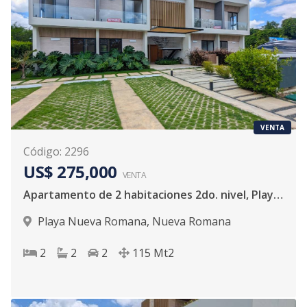
VENTA
Código
:
2296
US$ 275,000
VENTA
Apartamento de 2 habitaciones 2do. nivel, Playa Nueva Romana
Playa Nueva Romana
,
Nueva Romana
2
2
2
115
Mt2