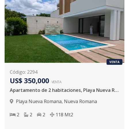
VENTA
Código
:
2294
US$ 350,000
VENTA
Apartamento de 2 habitaciones, Playa Nueva Romana
Playa Nueva Romana
,
Nueva Romana
2
2
2
118
Mt2