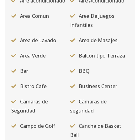
Aire acondicionado
Aire Acondicionado
Area Comun
Area De Juegos
Infantiles
Area de Lavado
Area de Masajes
Area Verde
Balcón tipo Terraza
Bar
BBQ
Bistro Cafe
Business Center
Camaras de
Cámaras de
Seguridad
seguridad
Campo de Golf
Cancha de Basket
Ball