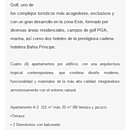
Golf, uno de
los complejos turísticos más acogedores, exclusivos y
con un gran desarrollo en la zona Este, formado por
diversas áreas residenciales, campos de golf PGA,
marina, así́ como dos hoteles de la prestigiosa cadena
hotelera Bahía Príncipe.
Cuatro (4) apartamentos por edificio, con una arquitectura
tropical contemporánea, que combina diseño moderno,
funcionalidad y materiales de la más alta calidad, integrándose
armoniosamente con el entorno natural.
de
Apartamento A-2: 115
m²
más 20
m²
terraza y jacuzzi
•Terraza
• 2 Dormitorios con balconete