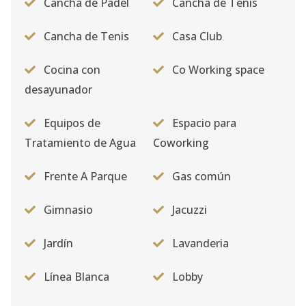
Cancha de Padel
Cancha de Tenis
Cancha de Tenis
Casa Club
Cocina con
Co Working space
desayunador
Equipos de
Espacio para
Tratamiento de Agua
Coworking
Frente A Parque
Gas común
Gimnasio
Jacuzzi
Jardín
Lavanderia
Línea Blanca
Lobby