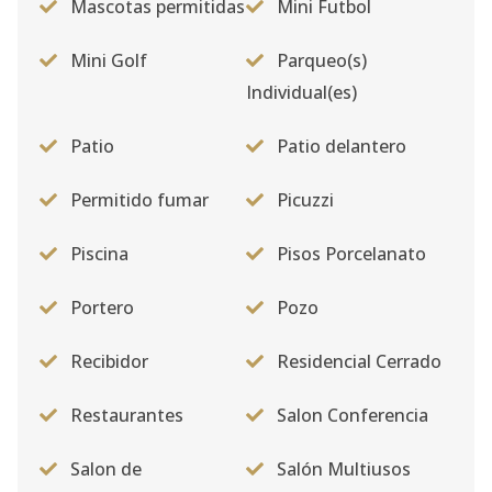
Mascotas permitidas
Mini Futbol
Mini Golf
Parqueo(s)
Individual(es)
Patio
Patio delantero
Permitido fumar
Picuzzi
Piscina
Pisos Porcelanato
Portero
Pozo
Recibidor
Residencial Cerrado
Restaurantes
Salon Conferencia
Salon de
Salón Multiusos