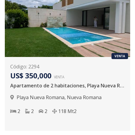
VENTA
Código
:
2294
US$ 350,000
VENTA
Apartamento de 2 habitaciones, Playa Nueva Romana
Playa Nueva Romana
,
Nueva Romana
2
2
2
118
Mt2