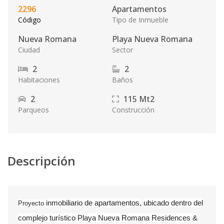
2296
Apartamentos
Código
Tipo de Inmueble
Nueva Romana
Playa Nueva Romana
Ciudad
Sector
2
2
Habitaciones
Baños
2
115
Mt2
Parqueos
Construcción
Descripción
inmobiliario de apartamentos,
ubicado dentro del
Proyecto
complejo turístico Playa Nueva Romana Residences &