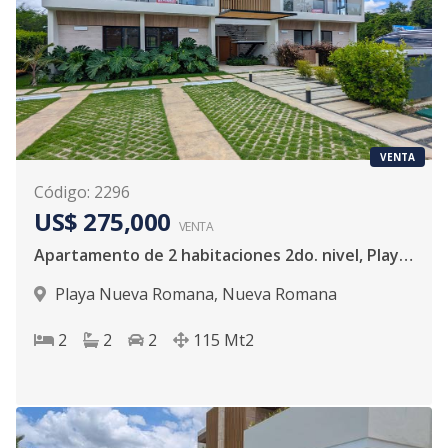
VENTA
Código
:
2296
US$ 275,000
VENTA
Apartamento de 2 habitaciones 2do. nivel, Playa Nueva Romana
Playa Nueva Romana
,
Nueva Romana
2
2
2
115
Mt2