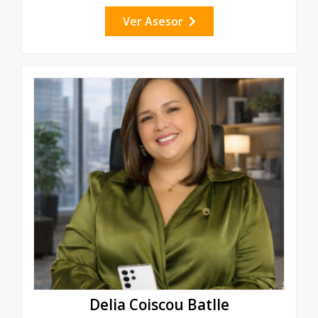
Ver Asesor
Delia Coiscou Batlle