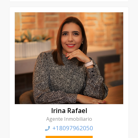
Irina Rafael
Agente Inmobiliario
+18097962050