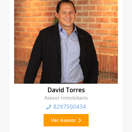
David Torres
Asesor Inmobiliario
8297500434
Ver Asesor