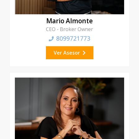
Mario Almonte
CEO - Broker Owner
8099721773
Ver Asesor