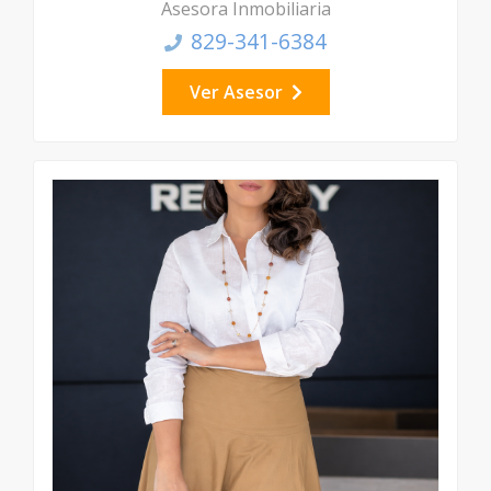
Asesora Inmobiliaria
829-341-6384
Ver Asesor