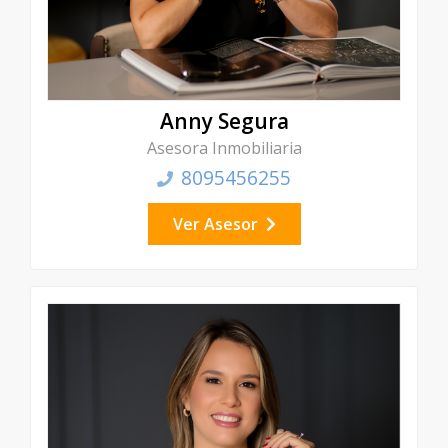
Anny Segura
Asesora Inmobiliaria
8095456255
Ver Asesor