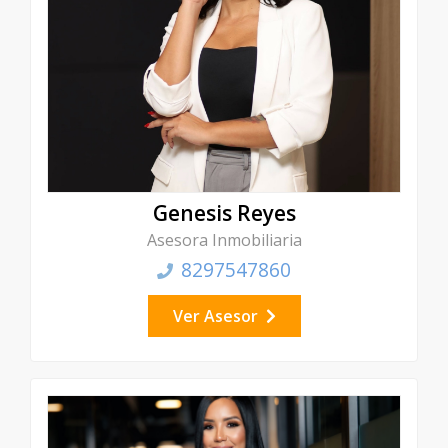
Genesis Reyes
Asesora Inmobiliaria
8297547860
Ver Asesor