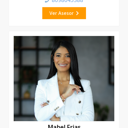
Ver Asesor
Mabel Frias