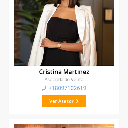
Cristina Martinez
Asociada de Venta
+18097102619
Ver Asesor