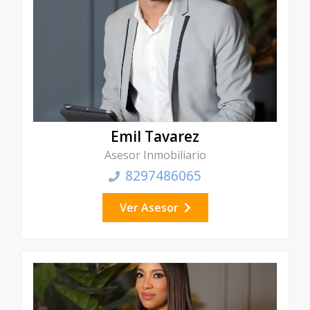
Emil Tavarez
Asesor Inmobiliario
8297486065
Ver Asesor