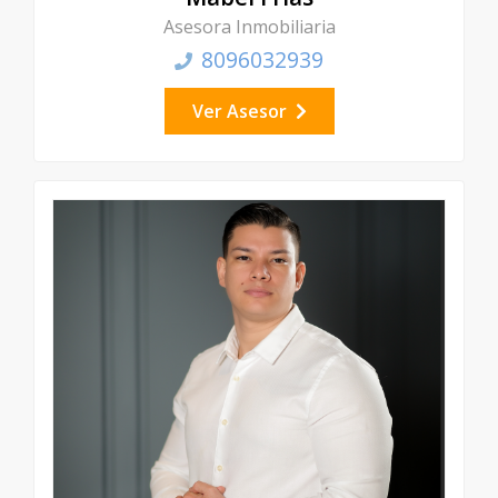
Asesora Inmobiliaria
8096032939
Ver Asesor