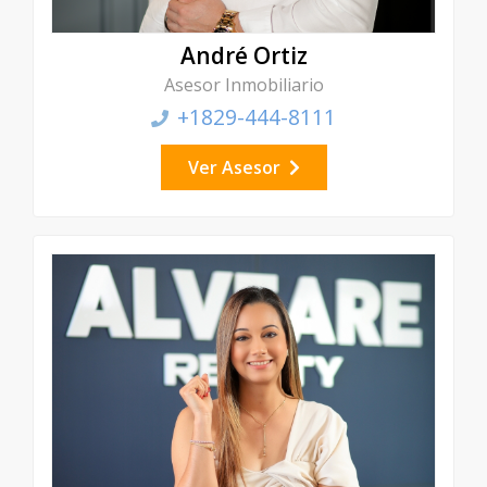
André Ortiz
Asesor Inmobiliario
+1829-444-8111
Ver Asesor