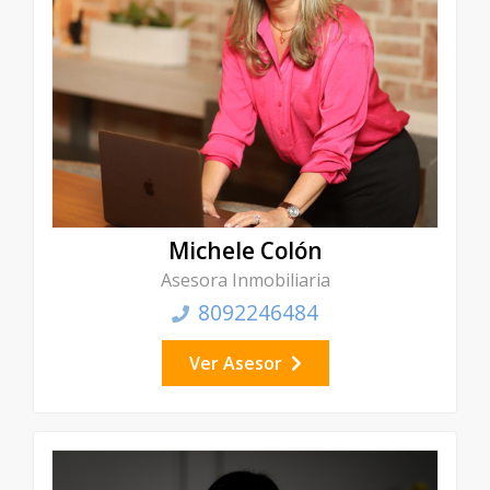
Michele Colón
Asesora Inmobiliaria
8092246484
Ver Asesor