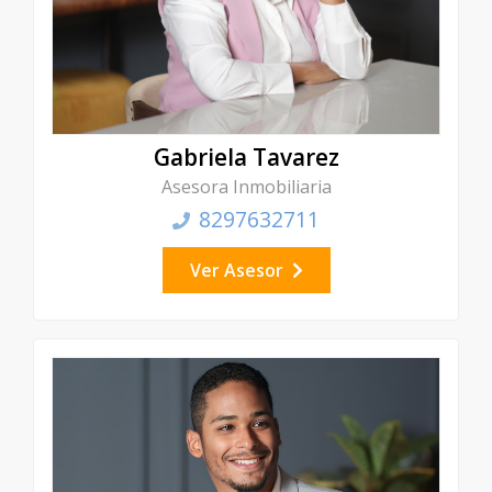
Gabriela Tavarez
Asesora Inmobiliaria
8297632711
Ver Asesor