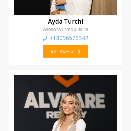
Ayda Turchi
Asesora Inmobiliaria
+18096576342
Ver Asesor