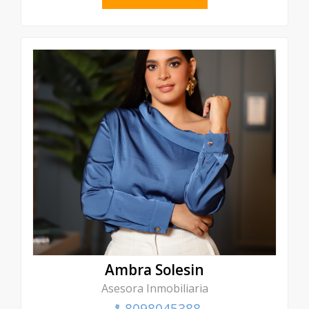
Ambra Solesin
Asesora Inmobiliaria
8098045388