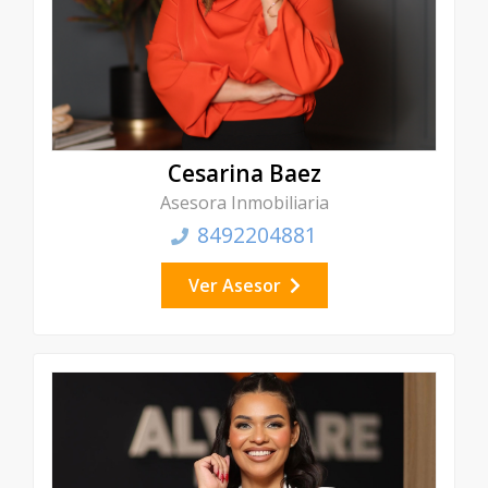
Cesarina Baez
Asesora Inmobiliaria
8492204881
Ver Asesor