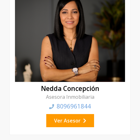
Nedda Concepción
Asesora Inmobiliaria
8096961844
Ver Asesor