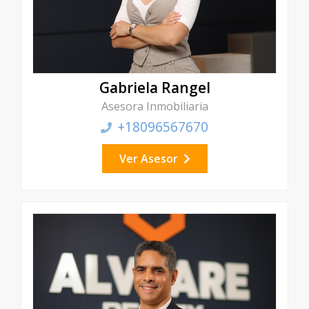
Gabriela Rangel
Asesora Inmobiliaria
+18096567670
Ver Asesor