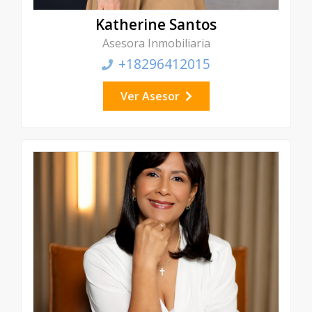
Katherine Santos
Asesora Inmobiliaria
+18296412015
Ver Asesor