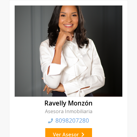
Ravelly Monzón
Asesora Inmobiliaria
8098207280
Ver Asesor