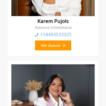
Karem Pujols
Asesora Inmobiliaria
+18493533325
Ver Asesor