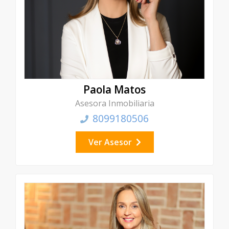
Paola Matos
Asesora Inmobiliaria
8099180506
Ver Asesor