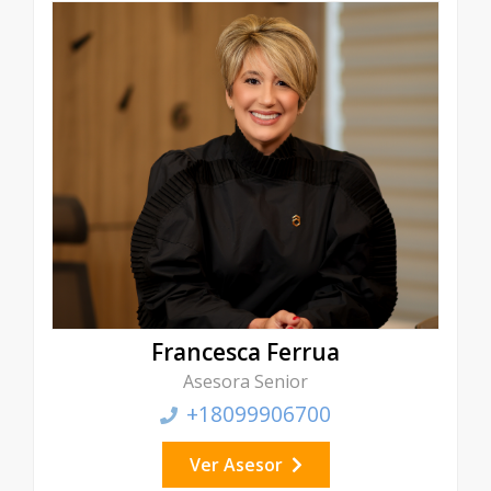
Francesca Ferrua
Asesora Senior
+18099906700
Ver Asesor