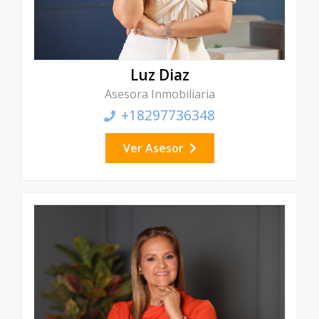
Luz Diaz
Asesora Inmobiliaria
+18297736348
Ver Asesor