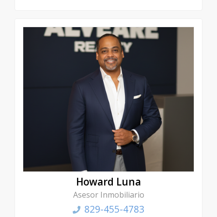
Howard Luna
Asesor Inmobiliario
829-455-4783