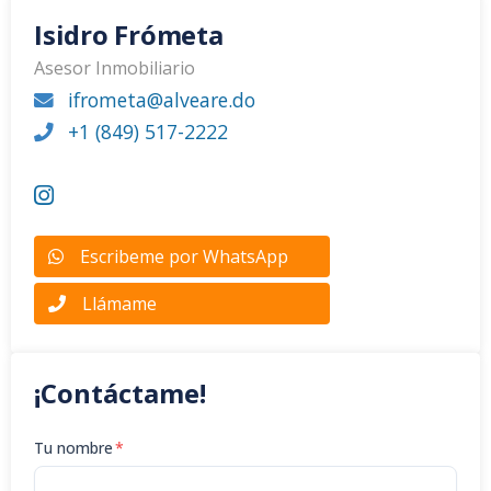
Isidro Frómeta
Asesor Inmobiliario
ifrometa@alveare.do
+1 (849) 517-2222
Escribeme por WhatsApp
Llámame
¡Contáctame!
Tu nombre
*