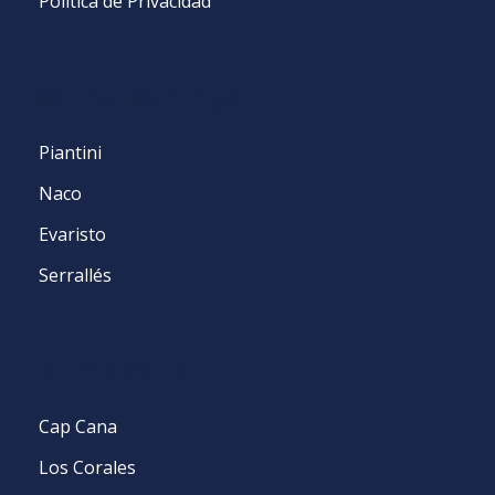
Política de Privacidad
Santo Domingo
Piantini
Naco
Evaristo
Serrallés
Punta Cana
Cap Cana
Los Corales