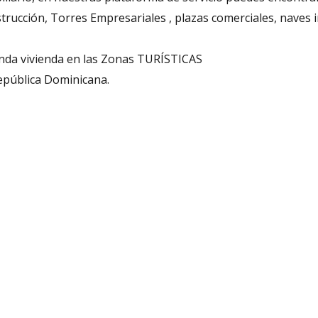
ucción, Torres Empresariales , plazas comerciales, naves in
unda vivienda en las Zonas TURÍSTICAS
epública Dominicana.