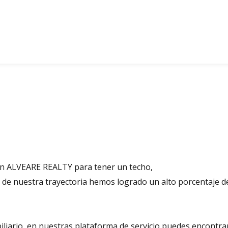
 en ALVEARE REALTY para tener un techo,
de nuestra trayectoria hemos logrado un alto porcentaje de
liario, en nuestras plataforma de servicio puedes encontrar