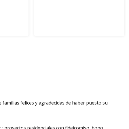
 familias felices y agradecidas de haber puesto su
 : proyectos residenciales con fideicomiso, bono