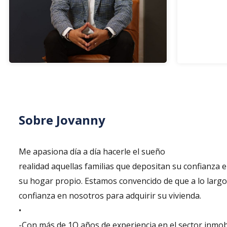
Sobre
Jovanny
Me apasiona día a día hacerle el sueño
realidad aquellas familias que depositan su confianza
su hogar propio. Estamos convencido de que a lo largo 
confianza en nosotros para adquirir su vivienda.
•
-Con más de 1O años de experiencia en el sector inmobi