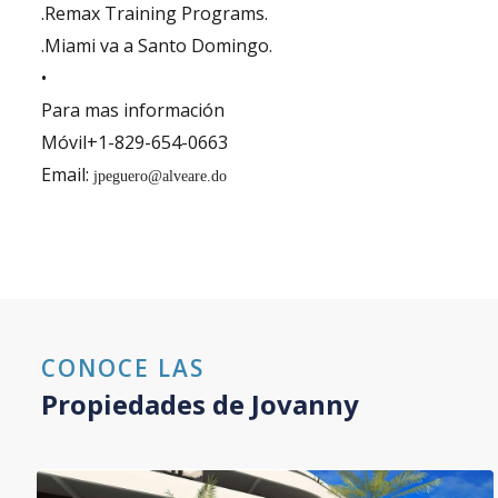
.Remax Training Programs.
.Miami va a Santo Domingo.
•
Para mas información
Móvil+1-829-654-0663
Email:
jpeguero@alveare.do
CONOCE LAS
Propiedades de
Jovanny