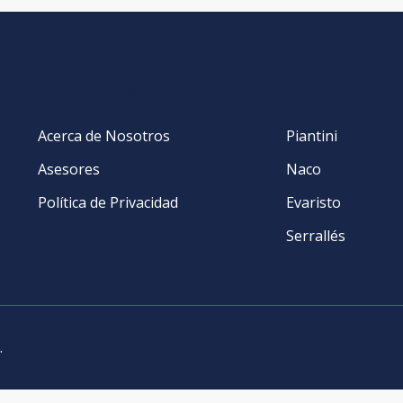
Nosotros
Santo Dom
Acerca de Nosotros
Piantini
Asesores
Naco
Política de Privacidad
Evaristo
Serrallés
.