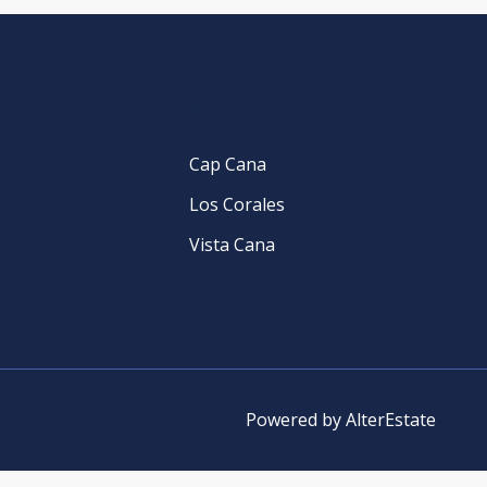
ingo
Punta Cana
Cap Cana
Los Corales
Vista Cana
Powered by
AlterEstate