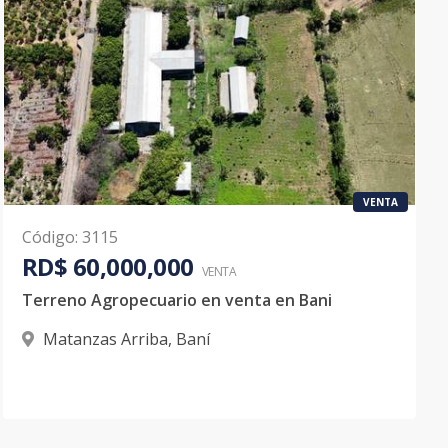
VENTA
Código
:
3115
RD$ 60,000,000
VENTA
Terreno Agropecuario en venta en Bani
Matanzas Arriba
,
Baní