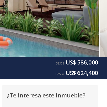
US$ 586,000
DESDE
US$ 624,400
HASTA
¿Te interesa este inmueble?