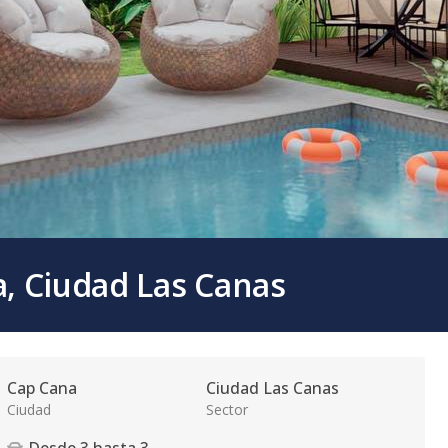
a, Ciudad Las Canas
Cap Cana
Ciudad Las Canas
Ciudad
Sector