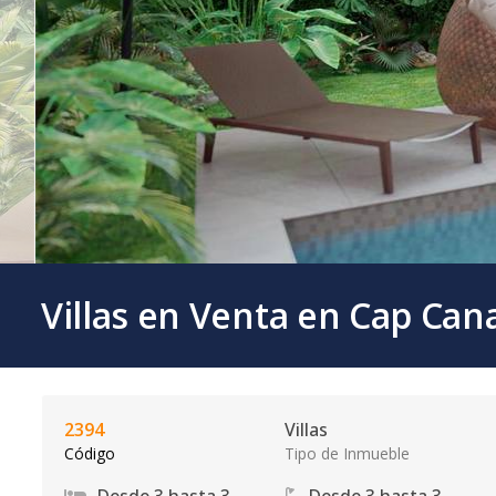
Villas en Venta en Cap Can
2394
Villas
Código
Tipo de Inmueble