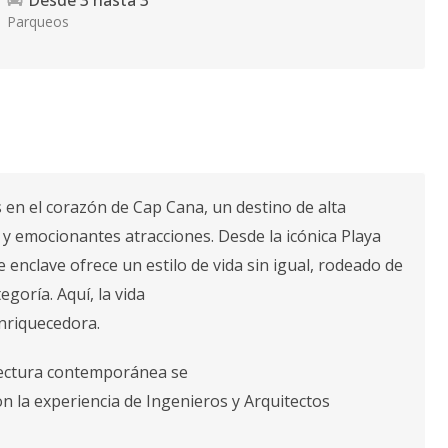
Desde
3
hasta
3
Parqueos
s en el corazón de Cap Cana, un destino de alta
 y emocionantes atracciones. Desde la icónica Playa
 enclave ofrece un estilo de vida sin igual, rodeado de
goría. Aquí, la vida
enriquecedora.
tectura contemporánea se
Con la experiencia de Ingenieros y Arquitectos