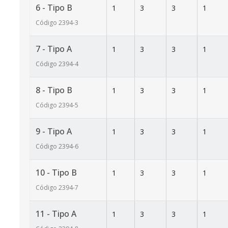
6 - Tipo B
1
3
3
1
Código
2394
-3
7 - Tipo A
1
3
3
1
Código
2394
-4
8 - Tipo B
1
3
3
1
Código
2394
-5
9 - Tipo A
1
3
3
1
Código
2394
-6
10 - Tipo B
1
3
3
1
Código
2394
-7
11 - Tipo A
1
3
3
1