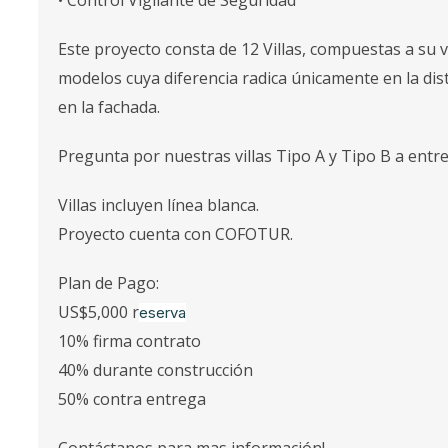
• Control Vigilante de Seguridad
Este proyecto consta de 12 Villas, compuestas a su v
modelos cuya diferencia radica únicamente en la dis
en la fachada.
Pregunta por nuestras villas Tipo A y Tipo B a entr
Villas incluyen línea blanca.
Proyecto cuenta con COFOTUR.
Plan de Pago:
US$5,000 r
eserva
10% firma contrato
40% durante construcción
50% contra entrega