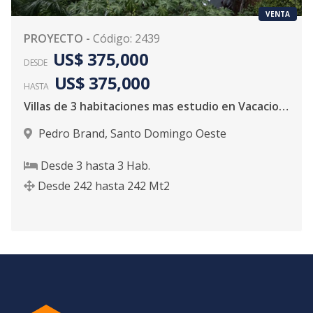
VENTA
PROYECTO
-
Código
:
2439
US$ 375,000
DESDE
US$ 375,000
HASTA
Villas de 3 habitaciones mas estudio en Vacacional Matua
Pedro Brand
,
Santo Domingo Oeste
Desde
3
hasta
3
Hab.
Desde
242
hasta
242
Mt2