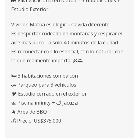
🏡 Villa Vacacional en Matúa – 3 Habitaciones +
Estudio Exterior
Vivir en Matúa es elegir una vida diferente.
Es despertar rodeado de montañas y respirar el
aire más puro… a solo 40 minutos de la ciudad.
Es reconectar con lo esencial, con lo natural, con
lo que realmente importa. 🌿🌄
🛏 3 habitaciones con balcón
🚗 Parqueo para 3 vehículos
🏕 Estudio cerrado en el exterior
🏊 Piscina infinity + 🛁 Jacuzzi
🔥 Área de BBQ
💰 Precio: US$375,000