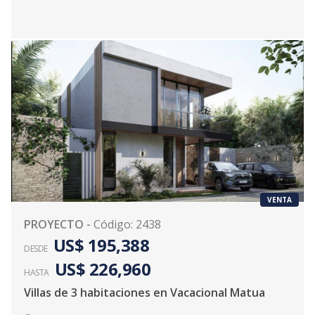
VENTA
PROYECTO
-
Código
:
2438
US$ 195,388
DESDE
US$ 226,960
HASTA
Villas de 3 habitaciones en Vacacional Matua