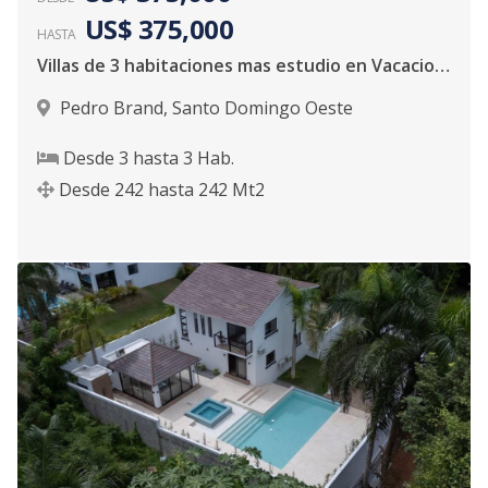
US$ 375,000
HASTA
Villas de 3 habitaciones mas estudio en Vacacional Matua
Pedro Brand
,
Santo Domingo Oeste
Desde
3
hasta
3
Hab.
Desde
242
hasta
242
Mt2