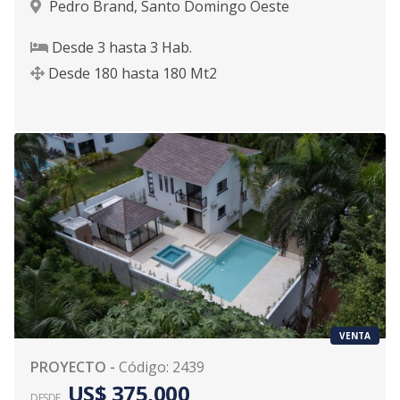
Pedro Brand
,
Santo Domingo Oeste
Desde
3
hasta
3
Hab.
Desde
180
hasta
180
Mt2
VENTA
PROYECTO
-
Código
:
2439
US$ 375,000
DESDE