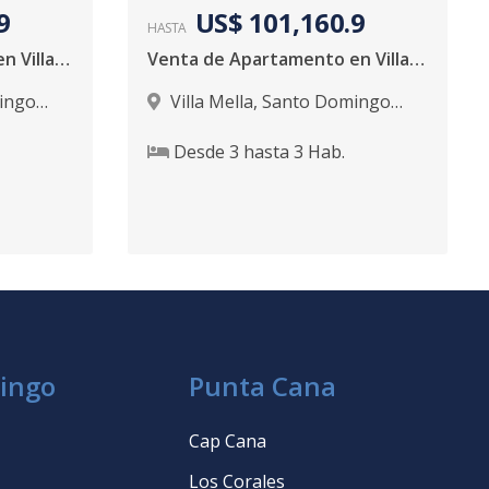
9
US$ 101,160.9
HASTA
Venta de Apartamento en Villa Mella
Venta de Apartamento en Villa Mella
ingo
Villa Mella
,
Santo Domingo
Norte
Desde
3
hasta
3
Hab.
ingo
Punta Cana
Cap Cana
Los Corales