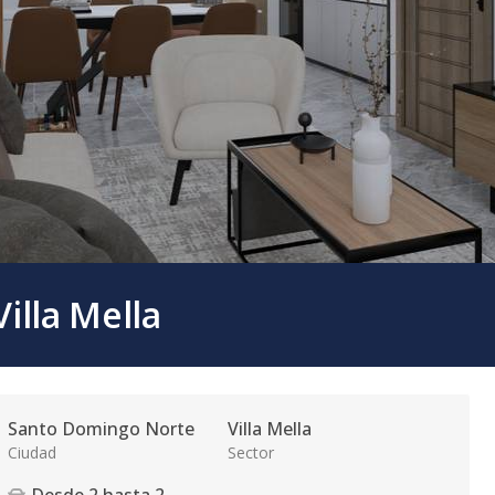
illa Mella
Santo Domingo Norte
Villa Mella
Ciudad
Sector