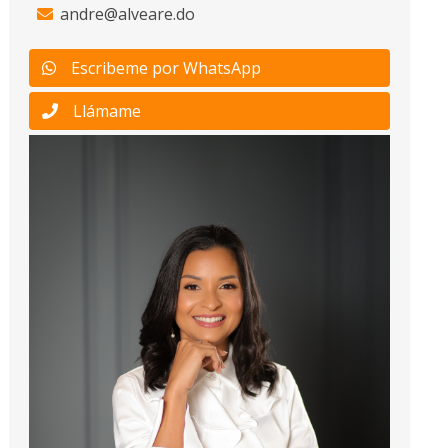
andre@alveare.do
Escribeme por WhatsApp
Llámame