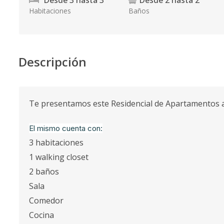
Desde
3
hasta
3
Desde
2
hasta
2
Habitaciones
Baños
Descripción
Te presentamos este Residencial de Apartamentos 
El mismo cuenta con:
3 habitaciones
1 walking closet
2 baños
Sala
Comedor
Cocina