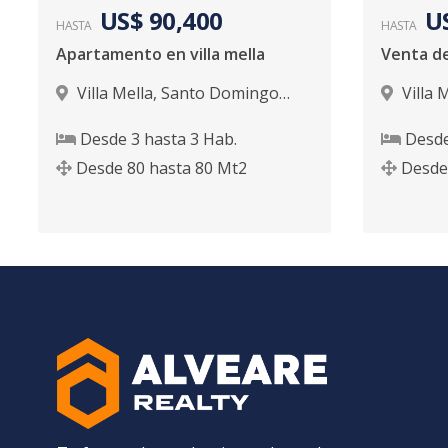
US$ 90,400
U
HASTA
HASTA
Apartamento en villa mella
Villa Mella
,
Santo Domingo
Villa 
Norte
Norte
Desde
3
hasta
3
Hab.
Desd
Desde
80
hasta
80
Mt2
Desde