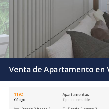
Venta de Apartamento en V
1192
Apartamentos
Código
Tipo de Inmueble