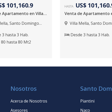
S$ 101,160.9
US$ 101,160.
HASTA
Venta de Apartamento en Villa Mella
Mella
,
Santo Domingo
Villa Mella
,
Santo Dom
Norte
e
3
hasta
3
Hab.
Desde
3
hasta
3
Hab.
80
hasta
80
Mt2
Nosotros
Santo Dom
Acerca de Nosotros
Piantini
Asesores
Naco