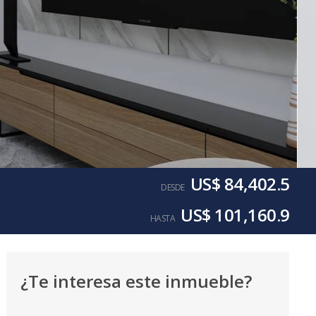
US$ 84,402.5
DESDE
US$ 101,160.9
HASTA
¿Te interesa este inmueble?