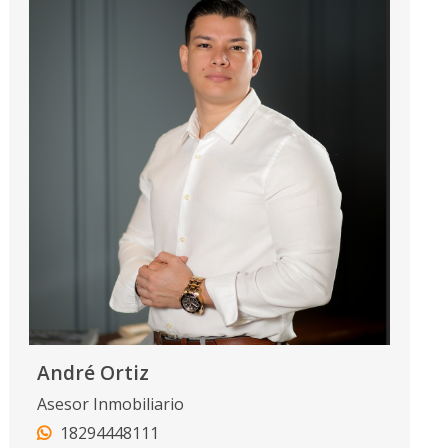
André Ortiz
Asesor Inmobiliario
18294448111