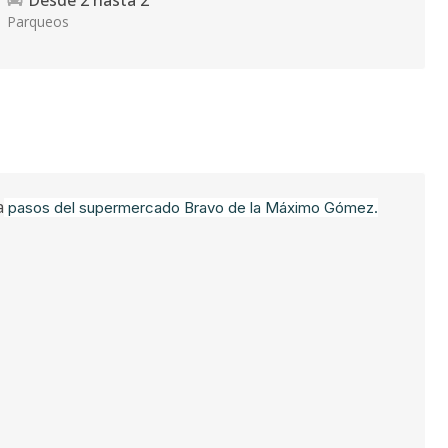
Desde
2
hasta
2
Parqueos
a
pasos del supermercado Bravo de la Máximo Gómez.