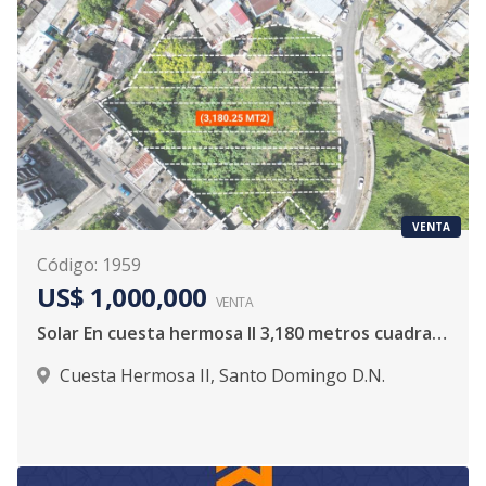
VENTA
Código
:
1959
US$ 1,000,000
VENTA
Solar En cuesta hermosa II 3,180 metros cuadrados
Cuesta Hermosa II
,
Santo Domingo D.N.