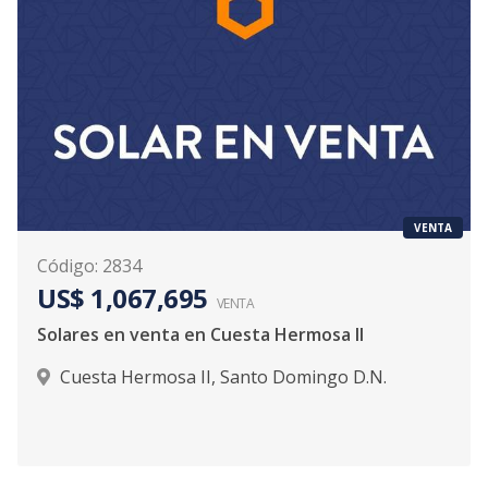
VENTA
Código
:
2834
US$ 1,067,695
VENTA
Solares en venta en Cuesta Hermosa II
Cuesta Hermosa II
,
Santo Domingo D.N.