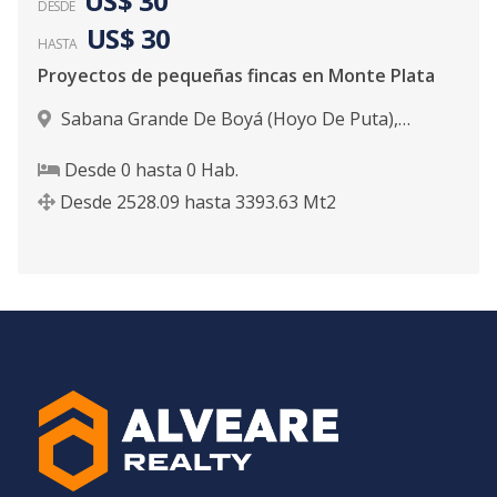
US$ 30
DESDE
US$ 30
HASTA
Proyectos de pequeñas fincas en Monte Plata
Sabana Grande De Boyá (Hoyo De Puta)
,
Sabana Grande De Boyá
Desde
0
hasta
0
Hab.
Desde
2528.09
hasta
3393.63
Mt2