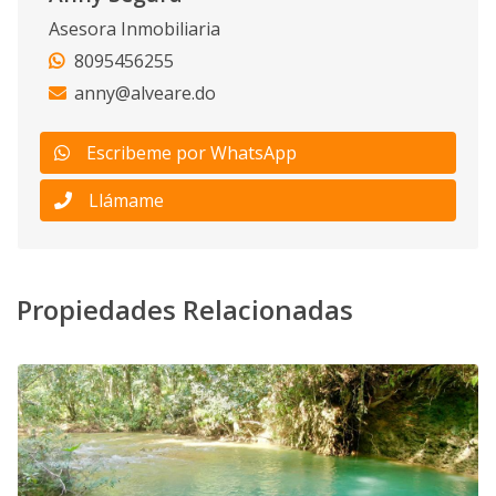
Asesora Inmobiliaria
8095456255
anny@alveare.do
Escribeme por WhatsApp
Llámame
Propiedades Relacionadas