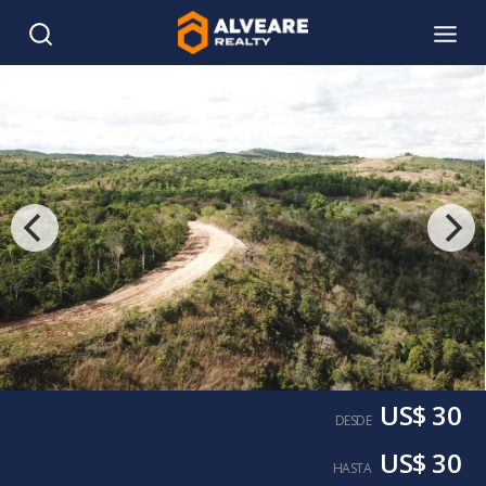
US$ 30
DESDE
US$ 30
HASTA