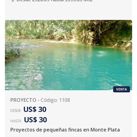
VENTA
PROYECTO
-
Código
:
1108
US$ 30
DESDE
US$ 30
HASTA
Proyectos de pequeñas fincas en Monte Plata