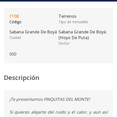
1108
Terrenos
Código
Tipo de Inmueble
Sabana Grande De Boyá
Sabana Grande De Boyá
(Hoyo De Puta)
Ciudad
Sector
0
0
0
Descripción
¡Te presentamos FINQUITAS DEL MONTE!
Si quieres alejarte del ruido y el calor, y aun así