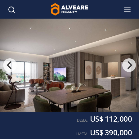
US$ 112,000
DESDE
US$ 390,000
HASTA