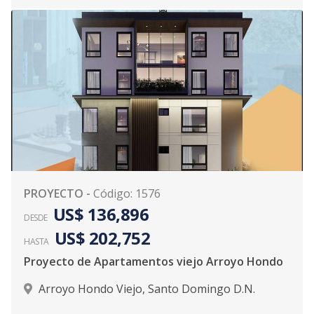
PROYECTO
-
Código
:
1576
US$ 136,896
DESDE
US$ 202,752
HASTA
Proyecto de Apartamentos viejo Arroyo Hondo
Arroyo Hondo Viejo
,
Santo Domingo D.N.