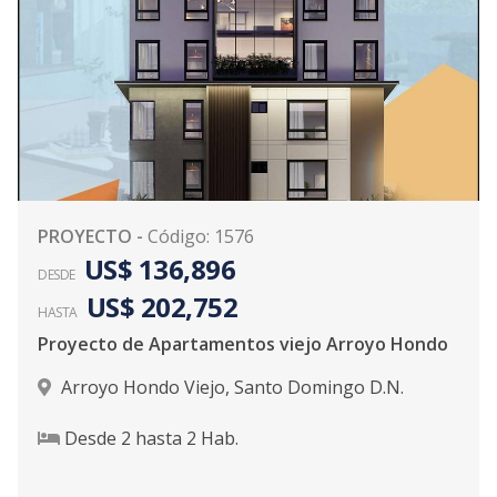
PROYECTO
-
Código
:
1576
US$ 136,896
DESDE
US$ 202,752
HASTA
Proyecto de Apartamentos viejo Arroyo Hondo
Arroyo Hondo Viejo
,
Santo Domingo D.N.
Desde
2
hasta
2
Hab.