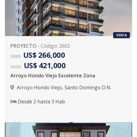
VENTA
PROYECTO
-
Código
:
2602
US$ 266,000
DESDE
US$ 421,000
HASTA
Arroyo Hondo Viejo Excelente Zona
Arroyo Hondo Viejo
,
Santo Domingo D.N.
Desde
2
hasta
3
Hab.