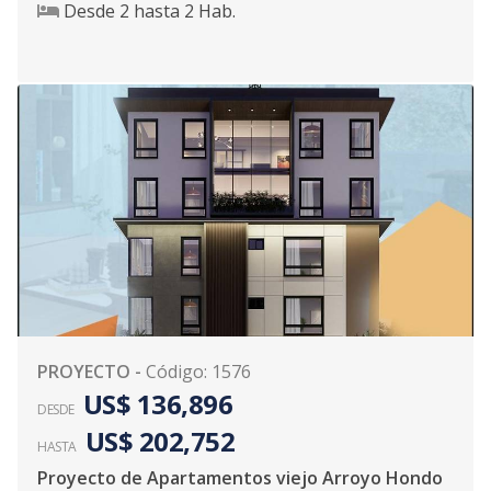
Desde
2
hasta
2
Hab.
PROYECTO
-
Código
:
1576
US$ 136,896
DESDE
US$ 202,752
HASTA
Proyecto de Apartamentos viejo Arroyo Hondo