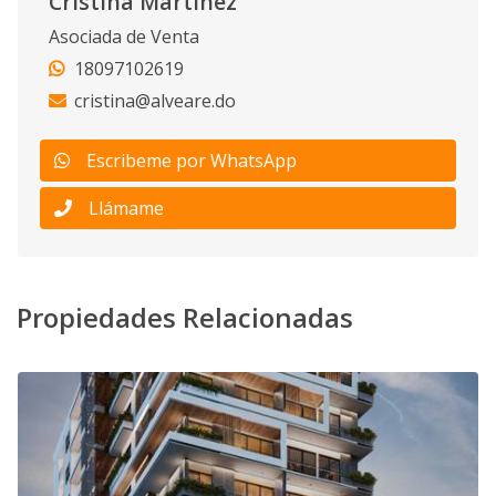
Cristina Martinez
Asociada de Venta
18097102619
cristina@alveare.do
Escribeme por WhatsApp
Llámame
Propiedades Relacionadas