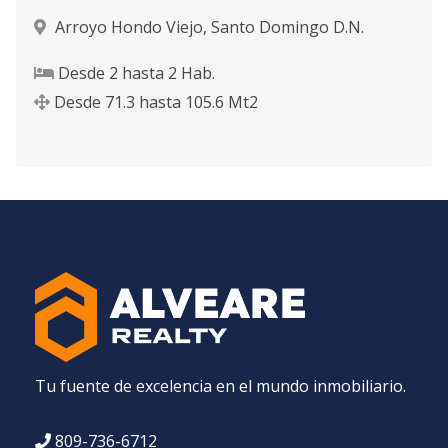
Arroyo Hondo Viejo
,
Santo Domingo D.N.
Desde
2
hasta
2
Hab.
Desde
71.3
hasta
105.6
Mt2
Tu fuente de excelencia en el mundo inmobiliario.
809-736-6712