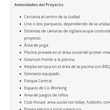
Amenidades del Proyecto
Cercanía al centro de la ciudad.
Uno o dos parqueos, dependiendo de la unidad
Sistemas de cámaras de vigilancia que control
proyecto.
Área de yoga.
Piscina privada en el área social del primer nive
Solarium frente a la piscina.
Amplia terraza en el área de la piscina con BB
Gimnasio equipado
Parque Central
Espacio de Co-Working
Area de juegos de niños
Club House: area social con billar, futbolin, co
Planta eléctrica total cobertura.