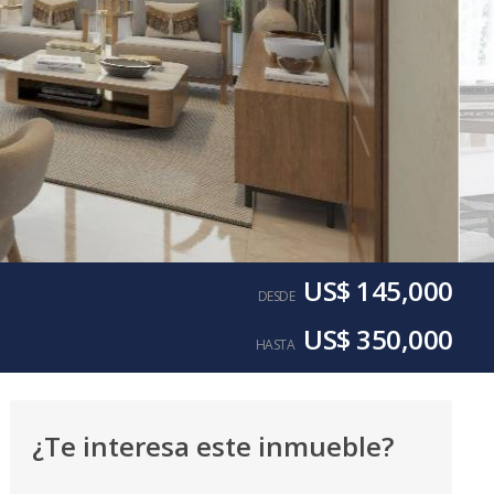
US$ 145,000
DESDE
US$ 350,000
HASTA
¿Te interesa este inmueble?