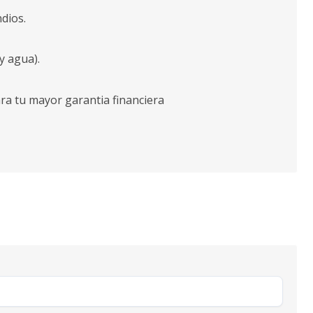
dios.
y agua).
ara tu mayor garantia financiera