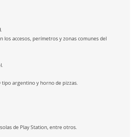
.
an los accesos, perímetros y zonas comunes del
l.
Q tipo argentino y horno de pizzas.
nsolas de Play Station, entre otros.