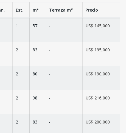
an.
Est.
m²
Terraza
m²
Precio
1
57
-
US$ 145,000
2
83
-
US$ 195,000
2
80
-
US$ 190,000
2
98
-
US$ 216,000
2
83
-
US$ 200,000