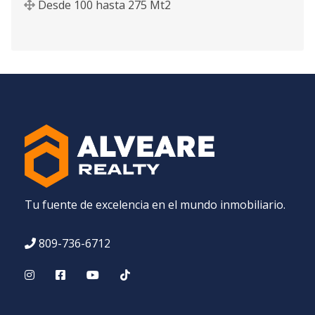
Desde
100
hasta
275
Mt2
Tu fuente de excelencia en el mundo inmobiliario.
809-736-6712