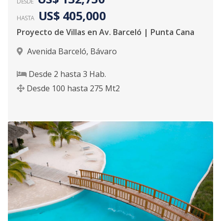
DESDE
US$ 405,000
HASTA
Proyecto de Villas en Av. Barceló | Punta Cana
Avenida Barceló
,
Bávaro
Desde
2
hasta
3
Hab.
Desde
100
hasta
275
Mt2