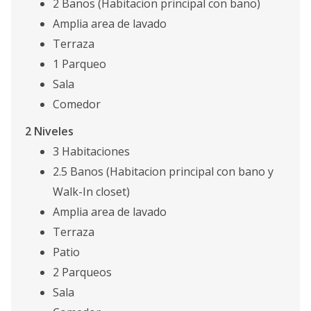
2 Banos (Habitacion principal con bano)
Amplia area de lavado
Terraza
1 Parqueo
Sala
Comedor
2 Niveles
3 Habitaciones
2.5 Banos (Habitacion principal con bano y
Walk-In closet)
Amplia area de lavado
Terraza
Patio
2 Parqueos
Sala