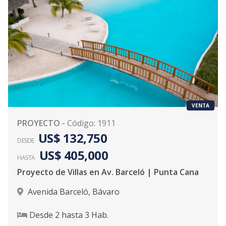
VENTA
PROYECTO
-
Código
:
1911
US$ 132,750
DESDE
US$ 405,000
HASTA
Proyecto de Villas en Av. Barceló | Punta Cana
Avenida Barceló
,
Bávaro
Desde
2
hasta
3
Hab.