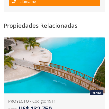
Llámame
Propiedades Relacionadas
VENTA
PROYECTO
-
Código
:
1911
US$ 132,750