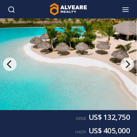
US$ 132,750
DESDE
US$ 405,000
HASTA