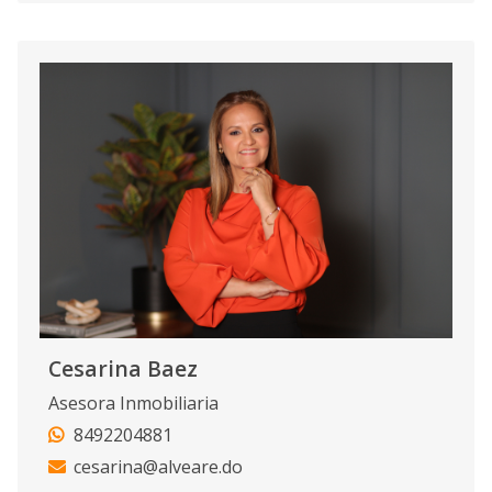
Cesarina Baez
Asesora Inmobiliaria
8492204881
cesarina@alveare.do