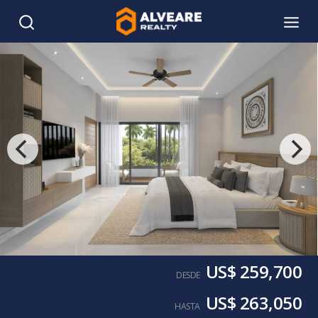
US$ 259,700
DESDE
US$ 263,050
HASTA