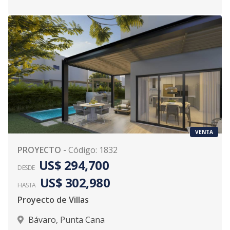
VENTA
PROYECTO
-
Código
:
1832
US$ 294,700
DESDE
US$ 302,980
HASTA
Proyecto de Villas
Bávaro
,
Punta Cana