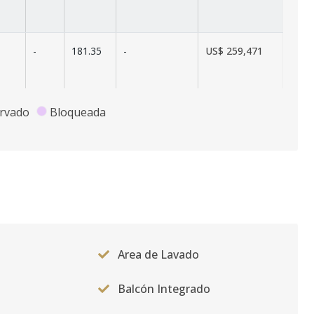
-
181.35
-
US$ 259,471
rvado
Bloqueada
Area de Lavado
Balcón Integrado