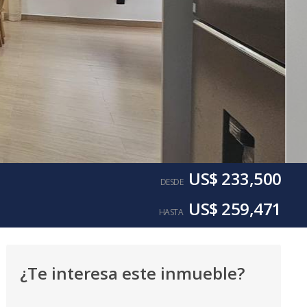
US$ 233,500
DESDE
US$ 259,471
HASTA
¿Te interesa este inmueble?