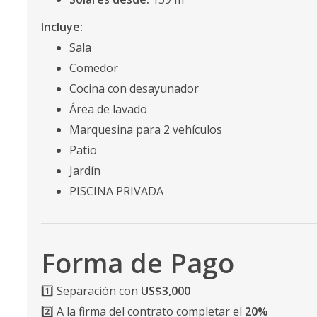
Incluye:
Sala
Comedor
Cocina con desayunador
Área de lavado
Marquesina para 2 vehículos
Patio
Jardín
PISCINA PRIVADA
Forma de Pago
1️⃣ Separación con
US$3,000
2️⃣ A la firma del contrato completar el
20%