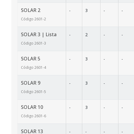
SOLAR 2
-
3
-
-
Código
2601
-2
SOLAR 3 | Lista
-
2
-
-
Código
2601
-3
SOLAR 5
-
3
-
-
Código
2601
-4
SOLAR 9
-
3
-
-
Código
2601
-5
SOLAR 10
-
3
-
-
Código
2601
-6
SOLAR 13
-
-
-
-