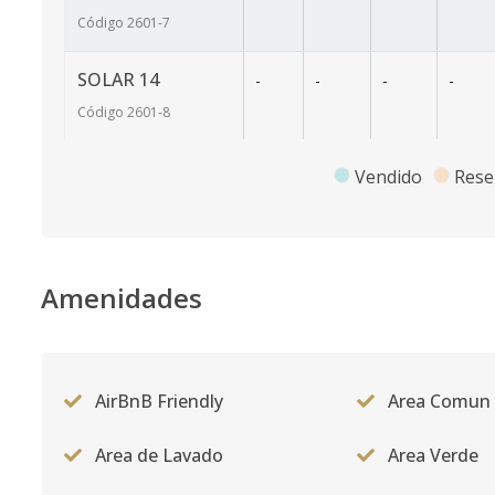
Código
2601
-7
SOLAR 14
-
-
-
-
Código
2601
-8
Vendido
Rese
Amenidades
AirBnB Friendly
Area Comun
Area de Lavado
Area Verde