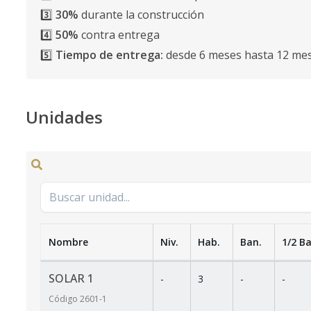
3️⃣
30%
durante la construcción
4️⃣
50%
contra entrega
5️⃣
Tiempo de entrega:
desde 6 meses hasta 12 me
Unidades
Nombre
Niv.
Hab.
Ban.
1/2 Ba
SOLAR 1
-
3
-
-
Código
2601
-1