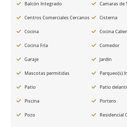
Balcón Integrado
Camaras de 
Centros Comerciales Cercanos
Cisterna
Cocina
Cocina Calie
Cocina Fría
Comedor
Garaje
Jardín
Mascotas permitidas
Parqueo(s) I
Patio
Patio delant
Piscina
Portero
Pozo
Residencial 