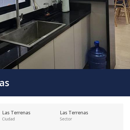
nas
Las Terrenas
Las Terrenas
Ciudad
Sector