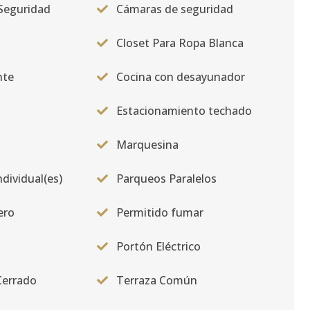
Seguridad
Cámaras de seguridad
Closet Para Ropa Blanca
nte
Cocina con desayunador
Estacionamiento techado
Marquesina
ndividual(es)
Parqueos Paralelos
ero
Permitido fumar
Portón Eléctrico
Cerrado
Terraza Común