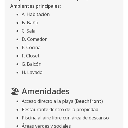
Ambientes principales:
A. Habitación
B. Baño
C. Sala
D. Comedor
E. Cocina
F. Closet
G. Balcón
H. Lavado
🏖️
Amenidades
Acceso directo a la playa (
Beachfront
)
Restaurante dentro de la propiedad
Piscina al aire libre con área de descanso
Áreas verdes y sociales