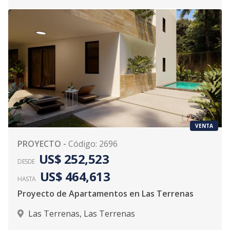
VENTA
PROYECTO
-
Código
:
2696
US$ 252,523
DESDE
US$ 464,613
HASTA
Proyecto de Apartamentos en Las Terrenas
Las Terrenas
,
Las Terrenas