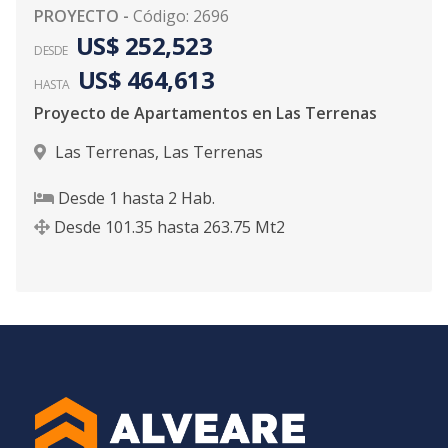
PROYECTO
-
Código
:
2696
US$ 252,523
DESDE
US$ 464,613
HASTA
Proyecto de Apartamentos en Las Terrenas
Las Terrenas
,
Las Terrenas
Desde
1
hasta
2
Hab.
Desde
101.35
hasta
263.75
Mt2