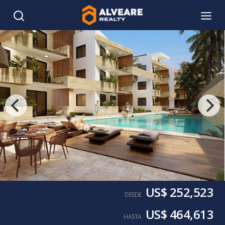
US$ 252,523
DESDE
US$ 464,613
HASTA