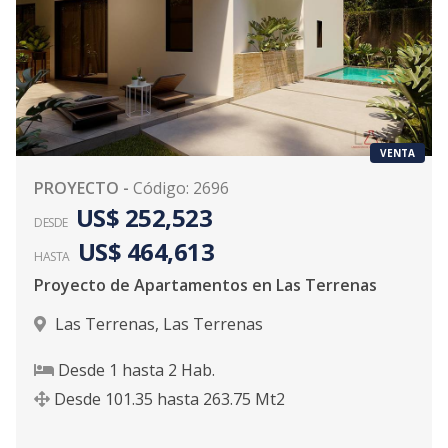
VENTA
PROYECTO
-
Código
:
2696
US$ 252,523
DESDE
US$ 464,613
HASTA
Proyecto de Apartamentos en Las Terrenas
Las Terrenas
,
Las Terrenas
Desde
1
hasta
2
Hab.
Desde
101.35
hasta
263.75
Mt2