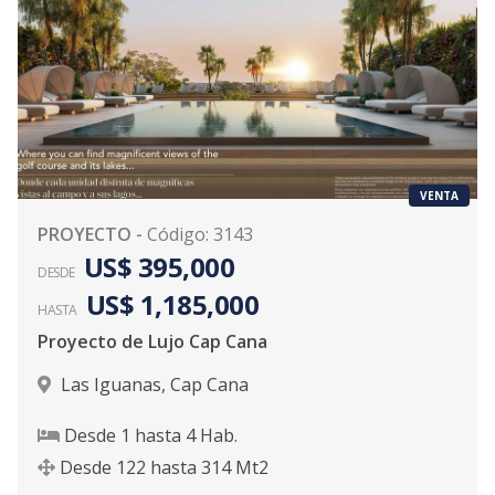
VENTA
PROYECTO
-
Código
:
3143
US$ 395,000
DESDE
US$ 1,185,000
HASTA
Proyecto de Lujo Cap Cana
Las Iguanas
,
Cap Cana
Desde
1
hasta
4
Hab.
Desde
122
hasta
314
Mt2