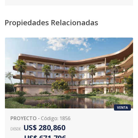
Propiedades Relacionadas
VENTA
PROYECTO
-
Código
:
1856
US$ 280,860
DESDE
US$ 671,796