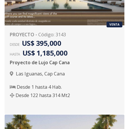
VENTA
PROYECTO
-
Código
:
3143
US$ 395,000
DESDE
US$ 1,185,000
HASTA
Proyecto de Lujo Cap Cana
Las Iguanas
,
Cap Cana
Desde
1
hasta
4
Hab.
Desde
122
hasta
314
Mt2