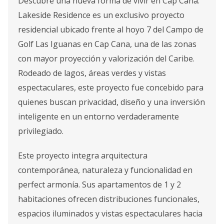
Descubre una nueva forma de vivir en Cap Cana.
Lakeside Residence es un exclusivo proyecto
residencial ubicado frente al hoyo 7 del Campo de
Golf Las Iguanas en Cap Cana, una de las zonas
con mayor proyección y valorización del Caribe.
Rodeado de lagos, áreas verdes y vistas
espectaculares, este proyecto fue concebido para
quienes buscan privacidad, diseño y una inversión
inteligente en un entorno verdaderamente
privilegiado.
Este proyecto integra arquitectura
contemporánea, naturaleza y funcionalidad en
perfect armonía. Sus apartamentos de 1 y 2
habitaciones ofrecen distribuciones funcionales,
espacios iluminados y vistas espectaculares hacia