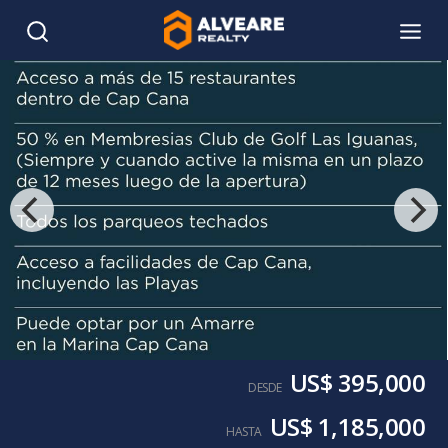
US$ 395,000
DESDE
US$ 1,185,000
HASTA