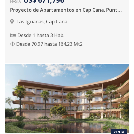
HASTA
Proyecto de Apartamentos en Cap Cana, Punta Cana
Las Iguanas
,
Cap Cana
Desde
1
hasta
3
Hab.
Desde
70.97
hasta
164.23
Mt2
VENTA