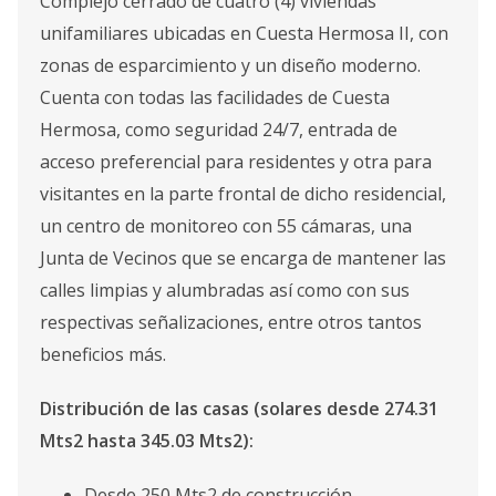
Complejo cerrado de cuatro (4) viviendas
unifamiliares ubicadas en Cuesta Hermosa II, con
zonas de esparcimiento y un diseño moderno.
Cuenta con todas las facilidades de Cuesta
Hermosa, como seguridad 24/7, entrada de
acceso preferencial para residentes y otra para
visitantes en la parte frontal de dicho residencial,
un centro de monitoreo con 55 cámaras, una
Junta de Vecinos que se encarga de mantener las
calles limpias y alumbradas así como con sus
respectivas señalizaciones, entre otros tantos
beneficios más.
Distribución de las casas (solares desde 274.31
Mts2 hasta 345.03 Mts2):
Desde 250 Mts2 de construcción