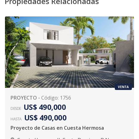
Propiedades Relacionadas
VENTA
PROYECTO
-
Código
:
1756
US$ 490,000
DESDE
US$ 490,000
HASTA
Proyecto de Casas en Cuesta Hermosa