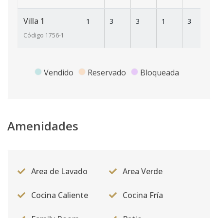
Villa 1
1
3
3
1
3
2
Código
1756
-1
Vendido
Reservado
Bloqueada
Amenidades
Area de Lavado
Area Verde
Cocina Caliente
Cocina Fría