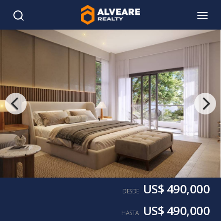
US$ 490,000
DESDE
US$ 490,000
HASTA