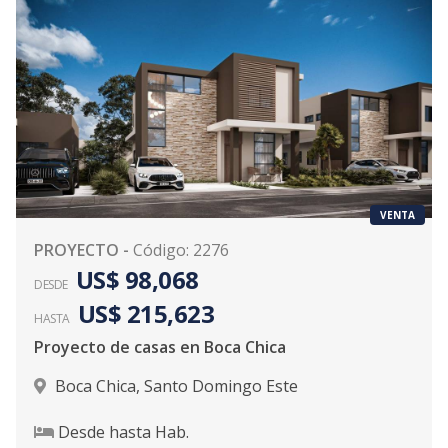
VENTA
PROYECTO
-
Código
:
2276
US$ 98,068
DESDE
US$ 215,623
HASTA
Proyecto de casas en Boca Chica
Boca Chica
,
Santo Domingo Este
Desde
hasta
Hab.