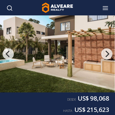
US$ 98,068
DESDE
US$ 215,623
HASTA