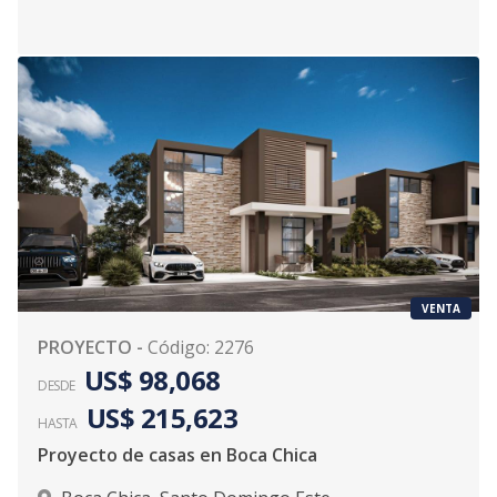
VENTA
PROYECTO
-
Código
:
2276
US$ 98,068
DESDE
US$ 215,623
HASTA
Proyecto de casas en Boca Chica