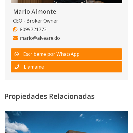
Mario Almonte
CEO - Broker Owner
8099721773
mario@alveare.do
Escribeme por WhatsApp
Llámame
Propiedades Relacionadas