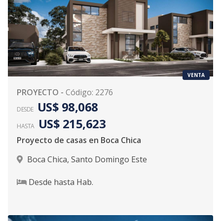
VENTA
PROYECTO
-
Código
:
2276
US$ 98,068
DESDE
US$ 215,623
HASTA
Proyecto de casas en Boca Chica
Boca Chica
,
Santo Domingo Este
Desde
hasta
Hab.