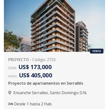
VENTA
PROYECTO
-
Código
:
2732
US$ 173,000
DESDE
US$ 405,000
HASTA
Proyecto de apartamentos en Serrallés
Ensanche Serralles
,
Santo Domingo D.N.
Desde
1
hasta
2
Hab.