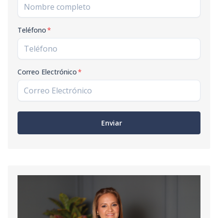
Código
2732
-1
Teléfono
*
Correo Electrónico
*
Enviar