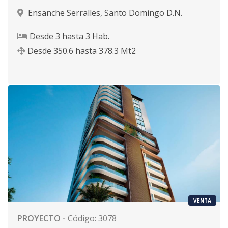
Ensanche Serralles
,
Santo Domingo D.N.
Desde
3
hasta
3
Hab.
Desde
350.6
hasta
378.3
Mt2
VENTA
PROYECTO
-
Código
:
3078