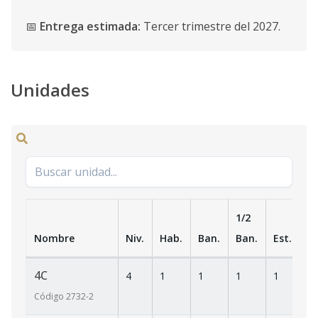
📅
Entrega estimada:
Tercer trimestre del 2027.
Unidades
1/2
Nombre
Niv.
Hab.
Ban.
Ban.
Est.
m
4C
4
1
1
1
1
6
Código
2732
-2