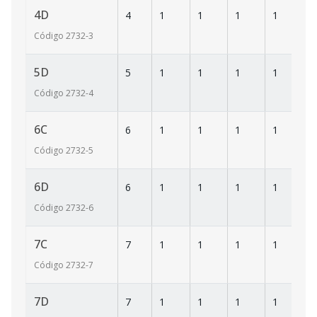
4D
4
1
1
1
1
6
Código
2732
-3
5D
5
1
1
1
1
6
Código
2732
-4
6C
6
1
1
1
1
6
Código
2732
-5
6D
6
1
1
1
1
6
Código
2732
-6
7C
7
1
1
1
1
6
Código
2732
-7
7D
7
1
1
1
1
6