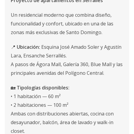
Proyecto de apartamentos en Serrallés
Un residencial moderno que combina diseño,
funcionalidad y confort, ubicado en una de las
zonas más exclusivas de Santo Domingo.
📍
Ubicación:
Esquina José Amado Soler y Agustín
Lara, Ensanche Serrallés.
A pasos de Ágora Mall, Galería 360, Blue Mall y las
principales avenidas del Polígono Central.
🏡
Tipologías disponibles:
• 1 habitación — 60 m²
• 2 habitaciones — 100 m²
Ambas con distribuciones abiertas, cocina con
desayunador, balcón, área de lavado y walk-in
closet.