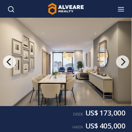
US$ 173,000
DESDE
US$ 405,000
HASTA