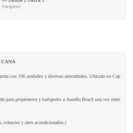
Desde
2
hasta
3
Parqueos
P CANA
Cuenta con 196 unidades y diversas amenidades. Ubicado en Cap
ttle para propietarios y huéspedes a Juanillo Beach una vez entre
, extractor y aires acondicionados.)