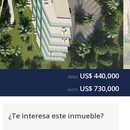
US$ 440,000
DESDE
US$ 730,000
HASTA
¿Te interesa este inmueble?