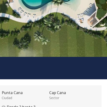
Punta Cana
Cap Cana
Ciudad
Sector