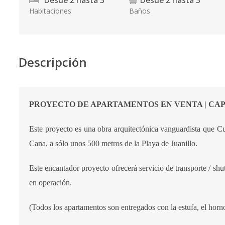
Desde
2
hasta
3
Desde
2
hasta
3
Habitaciones
Baños
Descripción
PROYECTO DE APARTAMENTOS EN VENTA | CA
Este proyecto es una obra arquitectónica vanguardista que 
Cana, a sólo unos 500 metros de la Playa de Juanillo.
Este encantador proyecto ofrecerá servicio de transporte / shu
en operación.
(Todos los apartamentos son entregados con la estufa, el horno