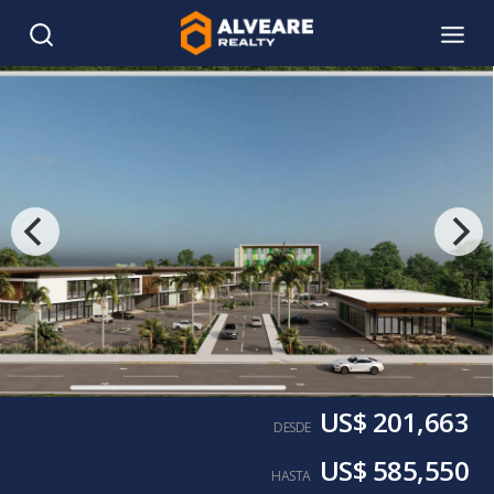
US$ 201,663
DESDE
US$ 585,550
HASTA