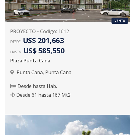
VENTA
PROYECTO
-
Código
:
1612
US$ 201,663
DESDE
US$ 585,550
HASTA
Plaza Punta Cana
Punta Cana
,
Punta Cana
Desde
hasta
Hab.
Desde
61
hasta
167
Mt2