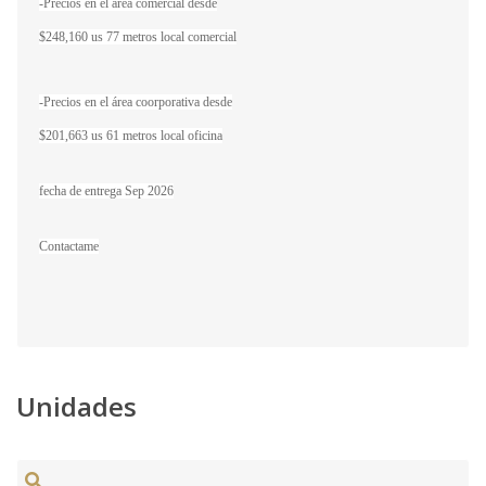
-Precios en el area comercial desde
$248,160 us 77 metros local comercial
-Precios en el área coorporativa desde
$201,663 us 61 metros local oficina
fecha de entrega Sep 2026
Contactame
Unidades