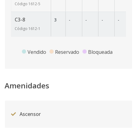
Código
1612
-5
C3-8
3
-
-
-
-
6
Código
1612
-1
Vendido
Reservado
Bloqueada
Amenidades
Ascensor