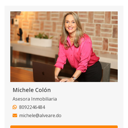
Michele Colón
Asesora Inmobiliaria
8092246484
michele@alveare.do