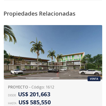
Propiedades Relacionadas
VENTA
PROYECTO
-
Código
:
1612
US$ 201,663
DESDE
US$ 585,550
HASTA