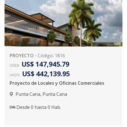
PROYECTO
-
Código
:
1816
US$ 147,945.79
DESDE
US$ 442,139.95
HASTA
Proyecto de Locales y Oficinas Comerciales
Punta Cana
,
Punta Cana
Desde
0
hasta
0
Hab.