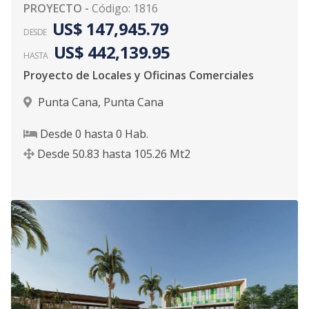
PROYECTO
-
Código
:
1816
US$ 147,945.79
DESDE
US$ 442,139.95
HASTA
Proyecto de Locales y Oficinas Comerciales
Punta Cana
,
Punta Cana
Desde
0
hasta
0
Hab.
Desde
50.83
hasta
105.26
Mt2