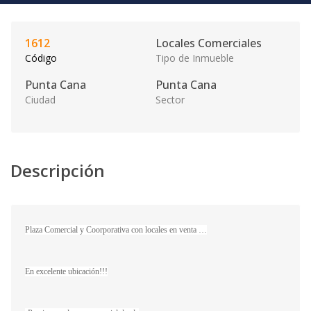
1612
Locales Comerciales
Código
Tipo de Inmueble
Punta Cana
Punta Cana
Ciudad
Sector
Descripción
Plaza Comercial y Coorporativa con locales en venta …
En excelente ubicación!!!