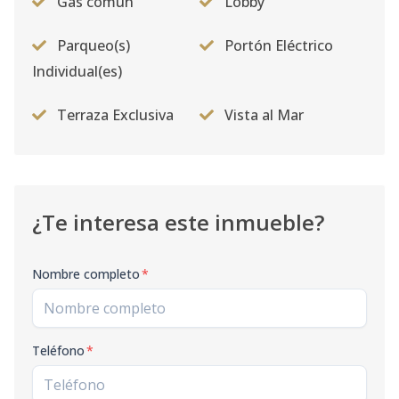
Gas común
Lobby
Parqueo(s)
Portón Eléctrico
Individual(es)
Terraza Exclusiva
Vista al Mar
¿Te interesa este inmueble?
Nombre completo
*
Teléfono
*