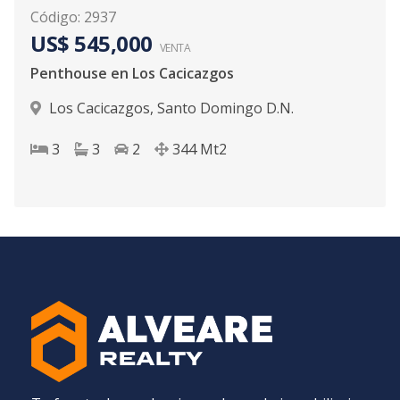
Código
:
2937
US$ 545,000
VENTA
Penthouse en Los Cacicazgos
Los Cacicazgos
,
Santo Domingo D.N.
3
3
2
344
Mt2