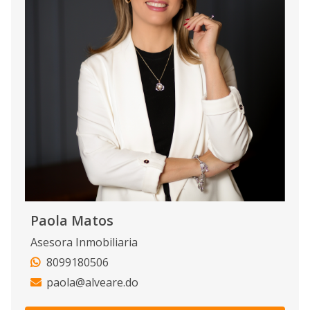
Paola Matos
Asesora Inmobiliaria
8099180506
paola@alveare.do