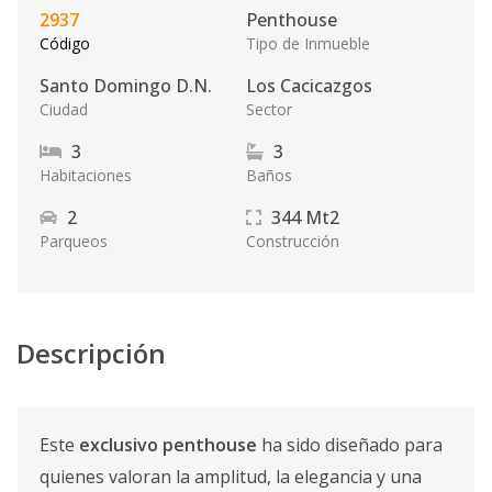
2937
Penthouse
Código
Tipo de Inmueble
Santo Domingo D.N.
Los Cacicazgos
Ciudad
Sector
3
3
Habitaciones
Baños
2
344
Mt2
Parqueos
Construcción
Descripción
Este
exclusivo penthouse
ha sido diseñado para
quienes valoran la amplitud, la elegancia y una