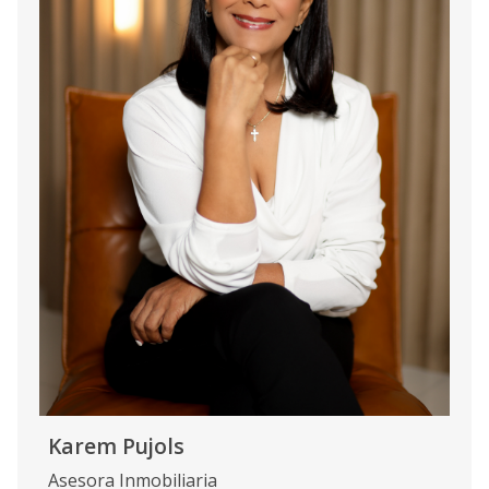
Karem Pujols
Asesora Inmobiliaria