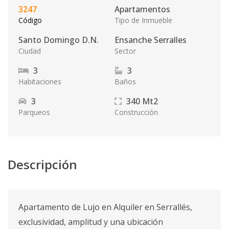
3247
Apartamentos
Código
Tipo de Inmueble
Santo Domingo D.N.
Ensanche Serralles
Ciudad
Sector
3
3
Habitaciones
Baños
3
340
Mt2
Parqueos
Construcción
Descripción
Apartamento de Lujo en Alquiler en Serrallés,
exclusividad, amplitud y una ubicación