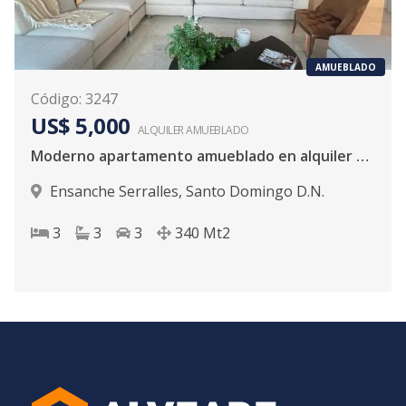
AMUEBLADO
Código
:
3247
US$ 5,000
ALQUILER
AMUEBLADO
Moderno apartamento amueblado en alquiler en Serralles
Ensanche Serralles
,
Santo Domingo D.N.
3
3
3
340
Mt2