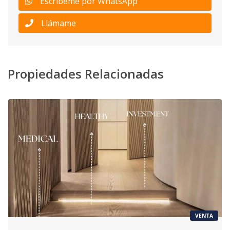
Escribeme por WhatsApp
Llámame
Propiedades Relacionadas
VENTA