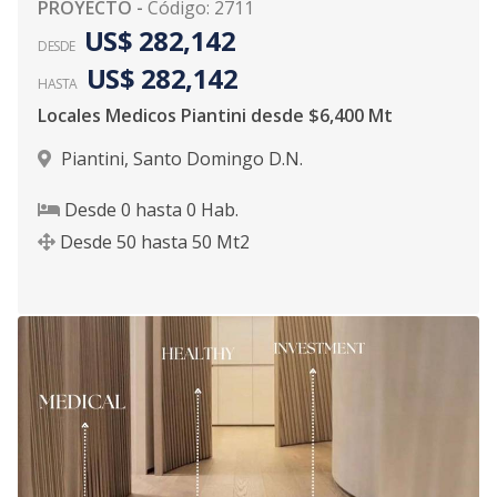
PROYECTO
-
Código
:
2711
US$ 282,142
DESDE
US$ 282,142
HASTA
Locales Medicos Piantini desde $6,400 Mt
Piantini
,
Santo Domingo D.N.
Desde
0
hasta
0
Hab.
Desde
50
hasta
50
Mt2