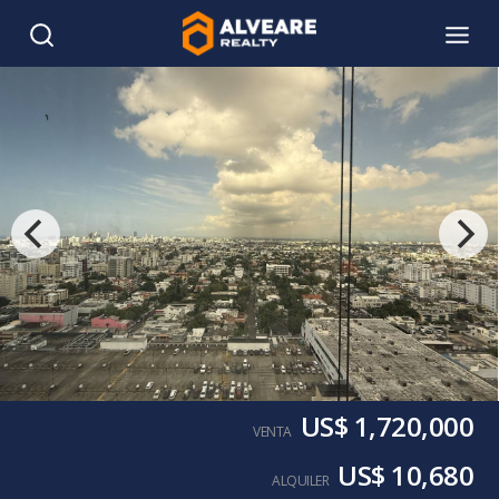
US$ 1,720,000
VENTA
US$ 10,680
ALQUILER