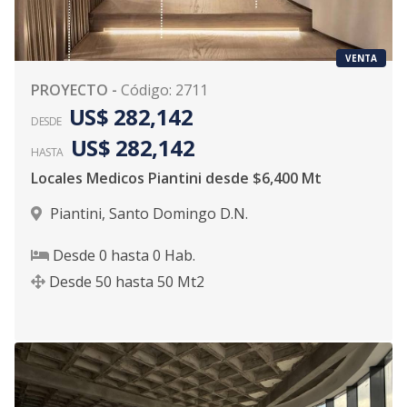
VENTA
PROYECTO
-
Código
:
2711
US$ 282,142
DESDE
US$ 282,142
HASTA
Locales Medicos Piantini desde $6,400 Mt
Piantini
,
Santo Domingo D.N.
Desde
0
hasta
0
Hab.
Desde
50
hasta
50
Mt2