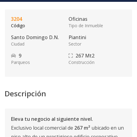
3204
Oficinas
Código
Tipo de Inmueble
Santo Domingo D.N.
Piantini
Ciudad
Sector
9
267
Mt2
Parqueos
Construcción
Descripción
Eleva tu negocio al siguiente nivel.
Exclusivo local comercial de
267 m²
ubicado en un
piso alto de un prestigioso edificio corporativo,