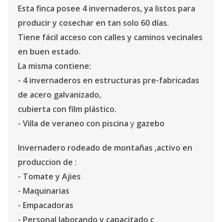
Esta finca posee 4 invernaderos, ya listos para
producir y cosechar en tan solo 60 días.
Tiene fácil acceso con calles y caminos vecinales
en buen estado.
La misma contiene:
- 4 invernaderos en estructuras pre-fabricadas
de acero galvanizado,
cubierta con film plástico.
- Villa de veraneo con piscina
y
gazebo
Invernadero rodeado de montañas ,activo en
produccion de :
- Tomate y Ajies
- Maquinarias
- Empacadoras
- Personal laborando y capacitado c