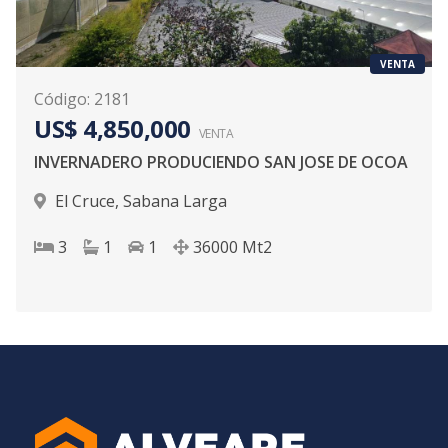
VENTA
Código
:
2181
US$ 4,850,000
VENTA
INVERNADERO PRODUCIENDO SAN JOSE DE OCOA
El Cruce
,
Sabana Larga
3
1
1
36000
Mt2