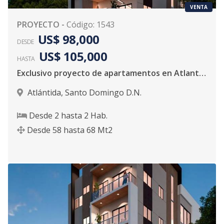
VENTA
PROYECTO
-
Código
:
1543
US$ 98,000
DESDE
US$ 105,000
HASTA
Exclusivo proyecto de apartamentos en Atlantida
Atlántida
,
Santo Domingo D.N.
Desde
2
hasta
2
Hab.
Desde
58
hasta
68
Mt2