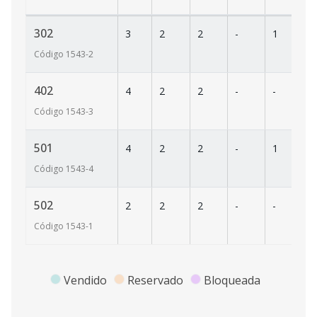
302
3
2
2
-
1
5
Código
1543
-2
402
4
2
2
-
-
5
Código
1543
-3
501
4
2
2
-
1
6
Código
1543
-4
502
2
2
2
-
-
5
Código
1543
-1
Vendido
Reservado
Bloqueada