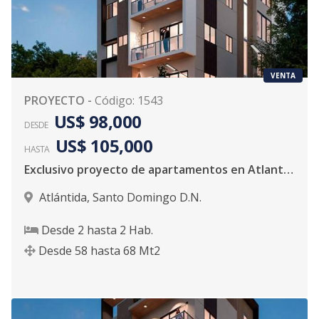
VENTA
PROYECTO
-
Código
:
1543
US$ 98,000
DESDE
US$ 105,000
HASTA
Exclusivo proyecto de apartamentos en Atlantida
Atlántida
,
Santo Domingo D.N.
Desde
2
hasta
2
Hab.
Desde
58
hasta
68
Mt2