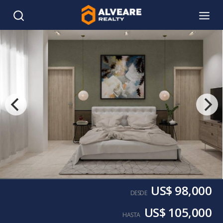
US$ 98,000
DESDE
US$ 105,000
HASTA