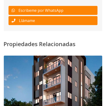
Escribeme por WhatsApp
Llámame
Propiedades Relacionadas