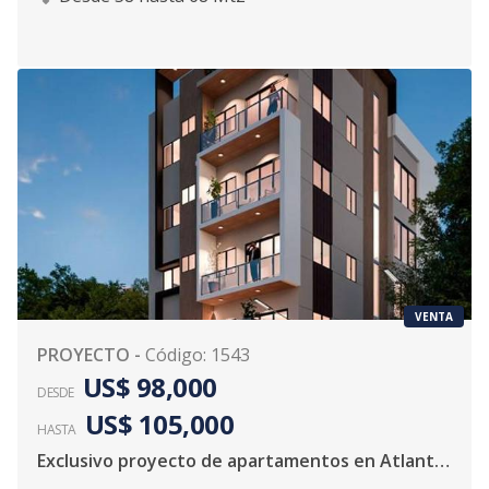
VENTA
PROYECTO
-
Código
:
1543
US$ 98,000
DESDE
US$ 105,000
HASTA
Exclusivo proyecto de apartamentos en Atlantida