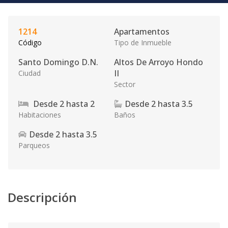
1214
Apartamentos
Código
Tipo de Inmueble
Santo Domingo D.N.
Altos De Arroyo Hondo
II
Ciudad
Sector
Desde
2
hasta
2
Desde
2
hasta
3.5
Habitaciones
Baños
Desde
2
hasta
3.5
Parqueos
Descripción