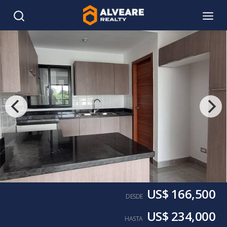
US$ 166,500
DESDE
US$ 234,000
HASTA