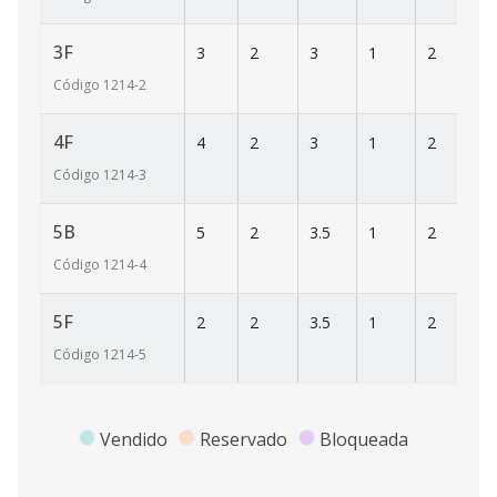
3F
3
2
3
1
2
9
Código
1214
-2
4F
4
2
3
1
2
9
Código
1214
-3
5B
5
2
3.5
1
2
9
Código
1214
-4
5F
2
2
3.5
1
2
9
Código
1214
-5
Vendido
Reservado
Bloqueada