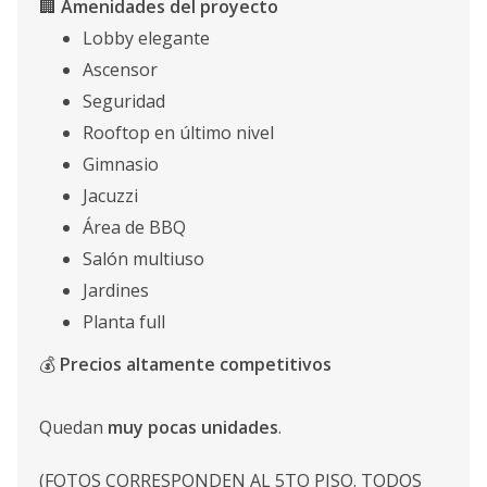
🏢
Amenidades del proyecto
Lobby elegante
Ascensor
Seguridad
Rooftop en último nivel
Gimnasio
Jacuzzi
Área de BBQ
Salón multiuso
Jardines
Planta full
💰
Precios altamente competitivos
Quedan
muy pocas unidades
.
(FOTOS CORRESPONDEN AL 5TO PISO. TODOS