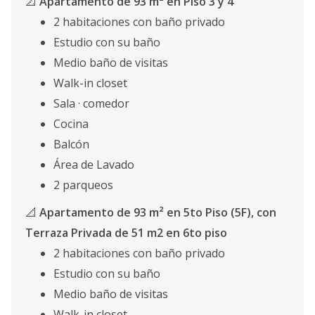
📐
Apartamento de 93 m² en Piso 3 y 4
2 habitaciones con baño privado
Estudio con su baño
Medio baño de visitas
Walk-in closet
Sala · comedor
Cocina
Balcón
Área de Lavado
2 parqueos
📐
Apartamento de 93 m² en 5to Piso (5F), con
Terraza Privada de 51 m2 en 6to piso
2 habitaciones con baño privado
Estudio con su baño
Medio baño de visitas
Walk-in closet