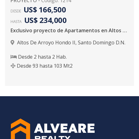
PROYECTO
-
Código
:
1214
US$ 166,500
DESDE
US$ 234,000
HASTA
Exclusivo proyecto de Apartamentos en Altos de Arroyo Hondo II
Altos De Arroyo Hondo II
,
Santo Domingo D.N.
Desde
2
hasta
2
Hab.
Desde
93
hasta
103
Mt2