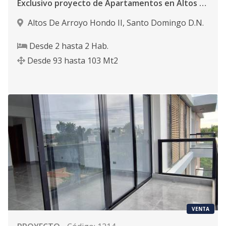
Exclusivo proyecto de Apartamentos en Altos de Arroyo Hondo II
Altos De Arroyo Hondo II
,
Santo Domingo D.N.
Desde
2
hasta
2
Hab.
Desde
93
hasta
103
Mt2
VENTA