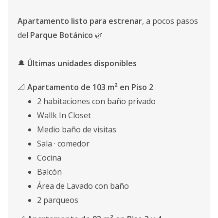
Apartamento listo para estrenar
, a pocos pasos
del
Parque Botánico
🌿
🔔
Últimas unidades disponibles
📐
Apartamento de 103 m² en Piso 2
2 habitaciones con baño privado
Wallk In Closet
Medio baño de visitas
Sala · comedor
Cocina
Balcón
Área de Lavado con baño
2 parqueos