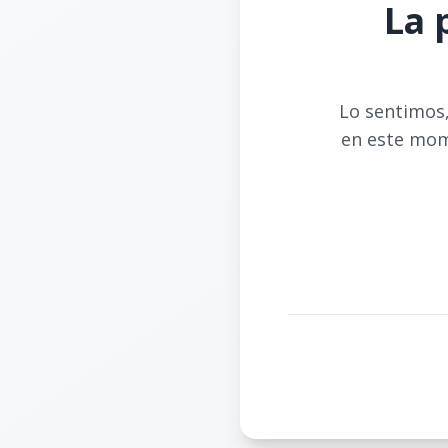
La 
Lo sentimos,
en este mom