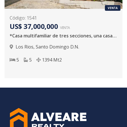
VENTA
Código
:
1541
US$ 37,000,000
VENTA
*Casa multifamiliar de tres secciones, una casa y dos apartamentos independientes
Los Rios
,
Santo Domingo D.N.
5
5
1394
Mt2