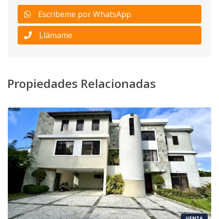
Escribeme por WhatsApp
Llámame
Propiedades Relacionadas
VENTA