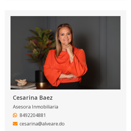
Cesarina Baez
Asesora Inmobiliaria
8492204881
cesarina@alveare.do