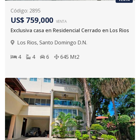
Código
:
2895
US$ 759,000
VENTA
Exclusiva casa en Residencial Cerrado en Los Rios
Los Rios
,
Santo Domingo D.N.
4
4
6
645
Mt2