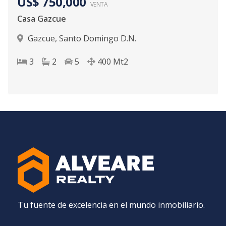
US$ 750,000
VENTA
Casa Gazcue
Gazcue
,
Santo Domingo D.N.
3
2
5
400
Mt2
Tu fuente de excelencia en el mundo inmobiliario.