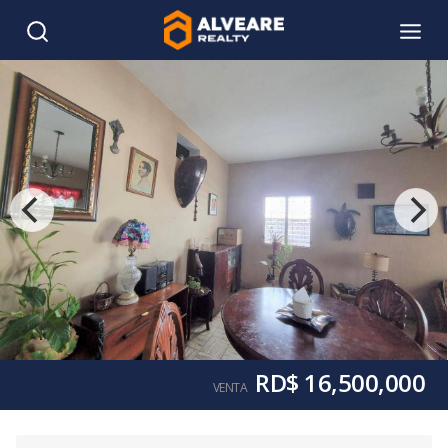
RD$ 16,500,000
VENTA