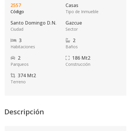
2557
Casas
Código
Tipo de Inmueble
Santo Domingo D.N.
Gazcue
Ciudad
Sector
3
2
Habitaciones
Baños
2
186
Mt2
Parqueos
Construcción
374
Mt2
Terreno
Descripción