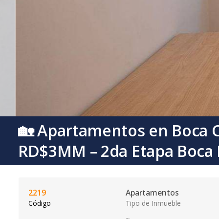
🏡 Apartamentos en Boca C
RD$3MM – 2da Etapa Boca 
2219
Apartamentos
Código
Tipo de Inmueble