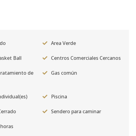
ado
Area Verde
sket Ball
Centros Comerciales Cercanos
Tratamiento de
Gas común
ndividual(es)
Piscina
Cerrado
Sendero para caminar
 horas