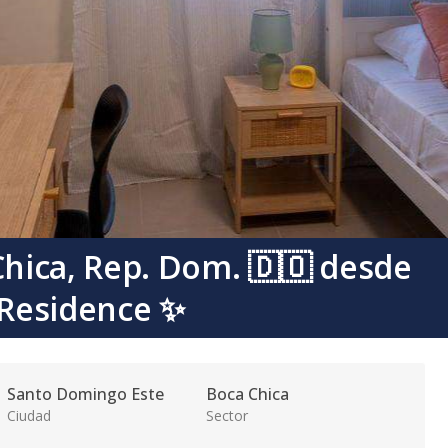
hica, Rep. Dom. 🇩🇴 desde
Residence ✨
Santo Domingo Este
Boca Chica
Ciudad
Sector