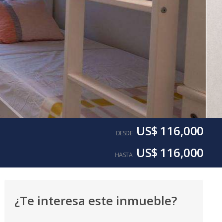
US$ 116,000
DESDE
US$ 116,000
HASTA
¿Te interesa este inmueble?