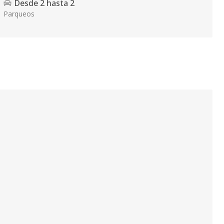
Desde
2
hasta
2
Parqueos