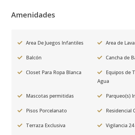
Amenidades
Area De Juegos Infantiles
Area de Lav
Balcón
Cancha de Ba
Closet Para Ropa Blanca
Equipos de 
Agua
Mascotas permitidas
Parqueo(s) I
Pisos Porcelanato
Residencial 
Terraza Exclusiva
Vigilancia 24