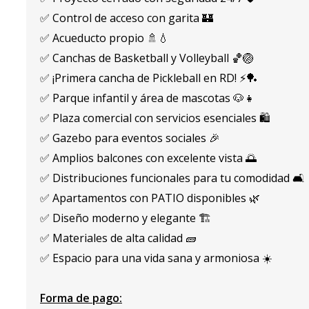
✅ Control de acceso con garita 🏰
✅ Acueducto propio 🚿💧
✅ Canchas de Basketball y Volleyball 🏀🏐
✅ ¡Primera cancha de Pickleball en RD! ⚡🏓
✅ Parque infantil y área de mascotas 🐶👧
✅ Plaza comercial con servicios esenciales 🛍️
✅ Gazebo para eventos sociales 🎉
✅ Amplios balcones con excelente vista 🌅
✅ Distribuciones funcionales para tu comodidad 🛋️
✅ Apartamentos con PATIO disponibles 🌿
✅ Diseño moderno y elegante 🏗️
✅ Materiales de alta calidad 🧱
✅ Espacio para una vida sana y armoniosa ☀️
Forma de pago: