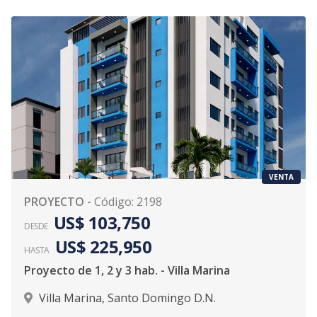
VENTA
PROYECTO
-
Código
:
2198
US$ 103,750
DESDE
US$ 225,950
HASTA
Proyecto de 1, 2 y 3 hab. - Villa Marina
Villa Marina
,
Santo Domingo D.N.