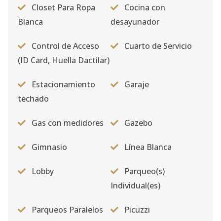
Closet Para Ropa
Cocina con
Blanca
desayunador
Control de Acceso
Cuarto de Servicio
(ID Card, Huella Dactilar)
Estacionamiento
Garaje
techado
Gas con medidores
Gazebo
Gimnasio
Línea Blanca
Lobby
Parqueo(s)
Individual(es)
Parqueos Paralelos
Picuzzi