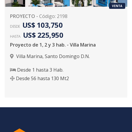
VENTA
PROYECTO
-
Código
:
2198
US$ 103,750
DESDE
US$ 225,950
HASTA
Proyecto de 1, 2 y 3 hab. - Villa Marina
Villa Marina
,
Santo Domingo D.N.
Desde
1
hasta
3
Hab.
Desde
56
hasta
130
Mt2