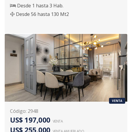
Desde
1
hasta
3
Hab.
Desde
56
hasta
130
Mt2
VENTA
Código
:
2948
US$ 197,000
VENTA
US$ 255,000
VENTA AMUEBLADO