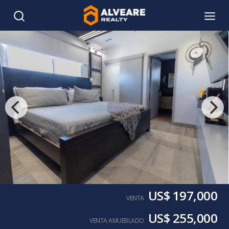
US$ 197,000
VENTA
US$ 255,000
VENTA AMUEBLADO