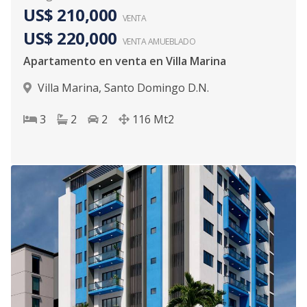
US$ 210,000
VENTA
US$ 220,000
VENTA AMUEBLADO
Apartamento en venta en Villa Marina
Villa Marina
,
Santo Domingo D.N.
3
2
2
116
Mt2