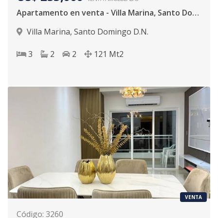
Apartamento en venta - Villa Marina, Santo Domingo D.N.
Villa Marina
,
Santo Domingo D.N.
3
2
2
121
Mt2
VENTA
Código
:
3260