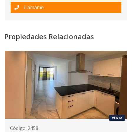
Llámame
Propiedades Relacionadas
VENTA
Código
:
2458