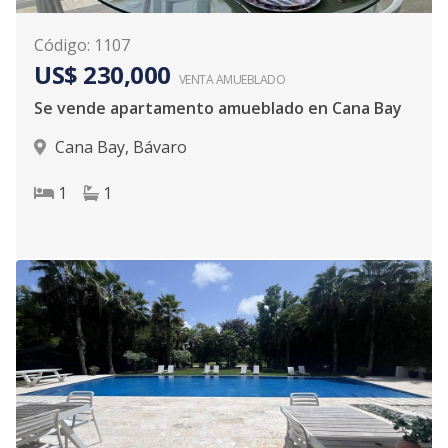
Código
:
1107
US$ 230,000
VENTA AMUEBLADO
Se vende apartamento amueblado en Cana Bay
Cana Bay
,
Bávaro
1
1