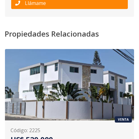
Llámame
Propiedades Relacionadas
VENTA
Código
:
2225