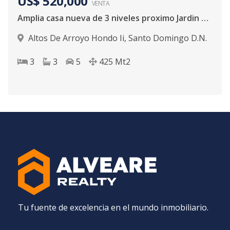
US$ 520,000
VENTA
Amplia casa nueva de 3 niveles proximo Jardin Botanico
Altos De Arroyo Hondo Ii
,
Santo Domingo D.N.
3
3
5
425
Mt2
Tu fuente de excelencia en el mundo inmobiliario.