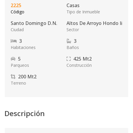
2225
Casas
Código
Tipo de Inmueble
Santo Domingo D.N.
Altos De Arroyo Hondo Ii
Ciudad
Sector
3
3
Habitaciones
Baños
5
425
Mt2
Parqueos
Construcción
200
Mt2
Terreno
Descripción