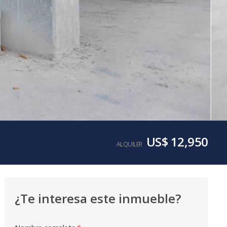
US$ 12,950
ALQUILER
¿Te interesa este inmueble?