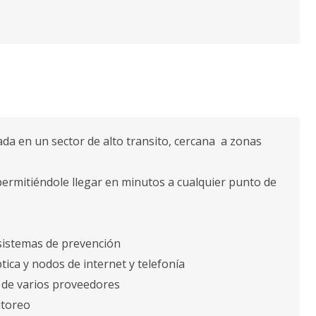
da en un sector de alto transito, cercana a zonas
d, permitiéndole llegar en minutos a cualquier punto de
sistemas de prevención
ica y nodos de internet y telefonía
s de varios proveedores
itoreo