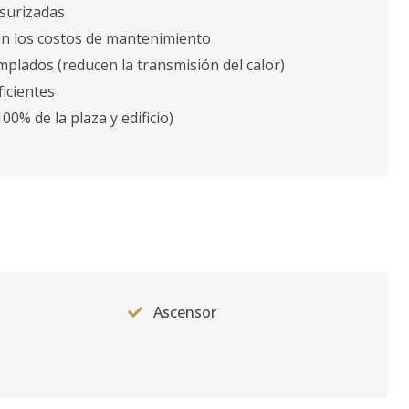
esurizadas
en los costos de mantenimiento
mplados (reducen la transmisión del calor)
ficientes
% de la plaza y edificio)
Ascensor