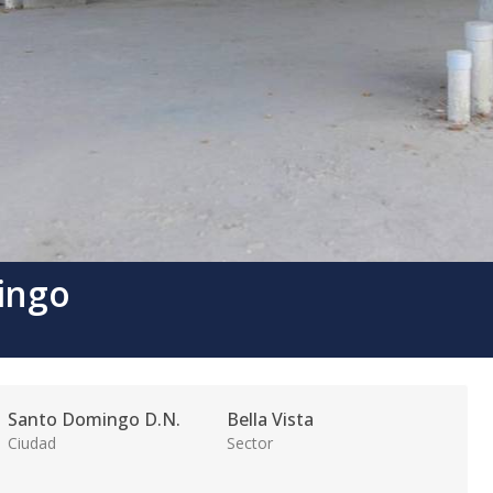
mingo
Santo Domingo D.N.
Bella Vista
Ciudad
Sector