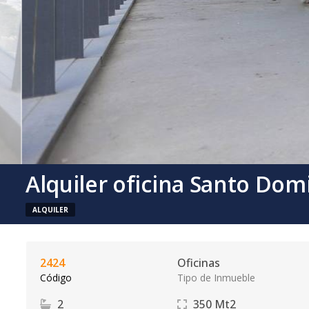
Alquiler oficina Santo Do
ALQUILER
2424
Oficinas
Código
Tipo de Inmueble
2
350
Mt2