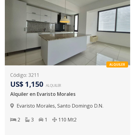
ALQUILER
Código
:
3211
US$ 1,150
ALQUILER
Alquiler en Evaristo Morales
Evaristo Morales
,
Santo Domingo D.N.
2
3
1
110
Mt2