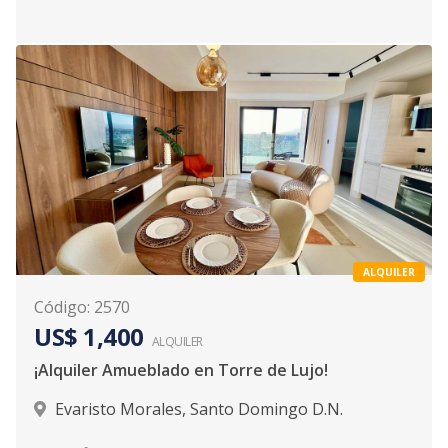
ALQUILER
Código
:
2570
US$ 1,400
ALQUILER
¡Alquiler Amueblado en Torre de Lujo!
Evaristo Morales
,
Santo Domingo D.N.