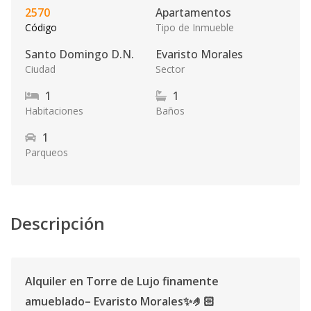
2570
Apartamentos
Código
Tipo de Inmueble
Santo Domingo D.N.
Evaristo Morales
Ciudad
Sector
1
1
Habitaciones
Baños
1
Parqueos
Descripción
Alquiler en Torre de Lujo finamente
amueblado– Evaristo Morales✨🤌🏻