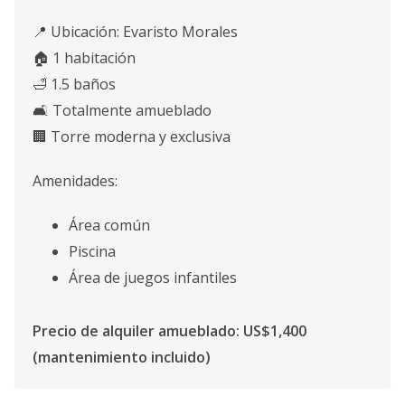
📍 Ubicación: Evaristo Morales
🏠 1 habitación
🛁 1.5 baños
🛋️ Totalmente amueblado
🏢 Torre moderna y exclusiva
Amenidades:
Área común
Piscina
Área de juegos infantiles
Precio de alquiler amueblado: US$1,400
(mantenimiento incluido)