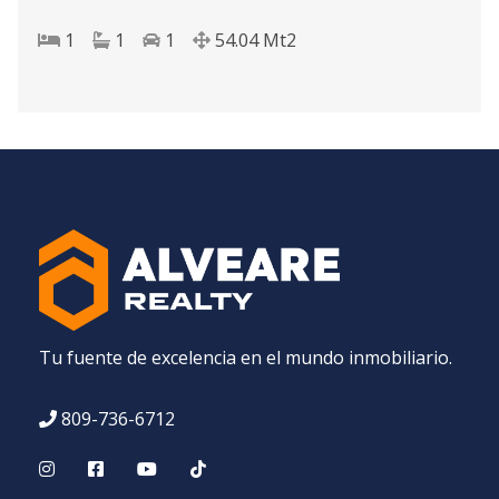
1
1
1
54.04
Mt2
Tu fuente de excelencia en el mundo inmobiliario.
809-736-6712