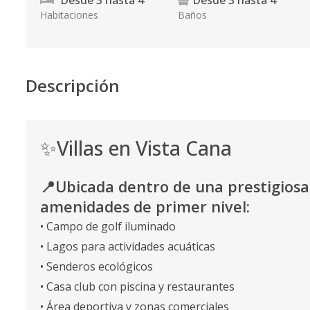
Desde
3
hasta
4
Desde
3
hasta
4
Habitaciones
Baños
Descripción
✨Villas en Vista Cana
📍Ubicada dentro de una prestigiosa
amenidades de primer nivel:
• Campo de golf iluminado
• Lagos para actividades acuáticas
• Senderos ecológicos
• Casa club con piscina y restaurantes
• Área deportiva y zonas comerciales