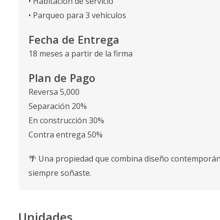
• Habitación de servicio
• Parqueo para 3 vehículos
Fecha de Entrega
18 meses a partir de la firma
Plan de Pago
Reversa 5,000
Separación 20%
En construcción 30%
Contra entrega 50%
🌴 Una propiedad que combina diseño contemporáneo, 
siempre soñaste.
Unidades