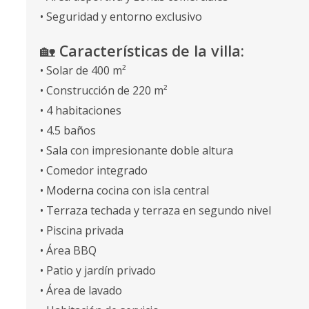
• Seguridad y entorno exclusivo
🏡
Características de la villa:
• Solar de 400 m²
• Construcción de 220 m²
• 4 habitaciones
• 4.5 baños
• Sala con impresionante doble altura
• Comedor integrado
• Moderna cocina con isla central
• Terraza techada y terraza en segundo nivel
• Piscina privada
• Área BBQ
• Patio y jardín privado
• Área de lavado