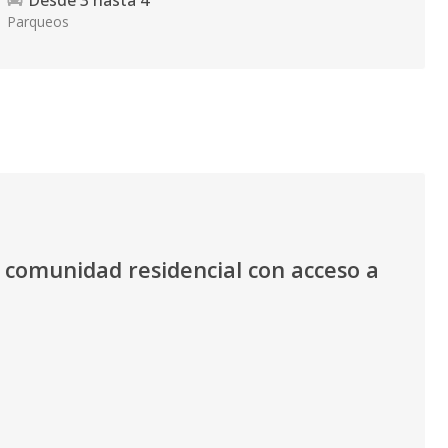
Desde
3
hasta
4
Parqueos
 comunidad residencial con acceso a