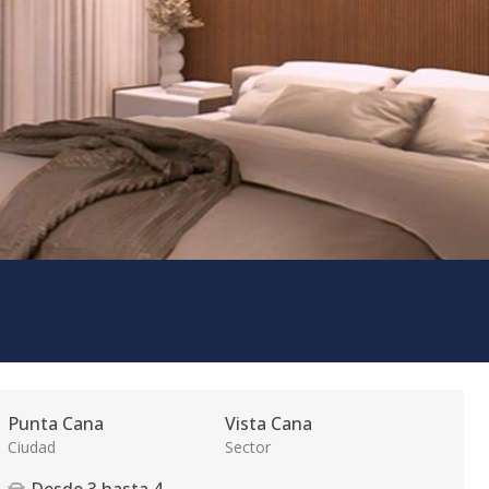
Punta Cana
Vista Cana
Ciudad
Sector