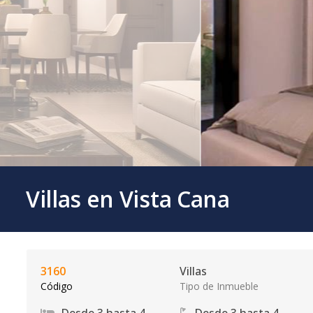
Villas en Vista Cana
3160
Villas
Código
Tipo de Inmueble