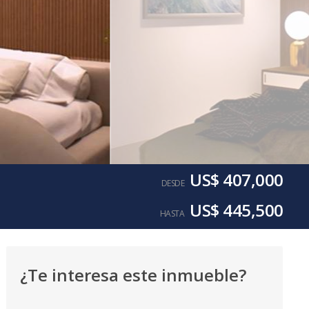
US$ 407,000
DESDE
US$ 445,500
HASTA
¿Te interesa este inmueble?