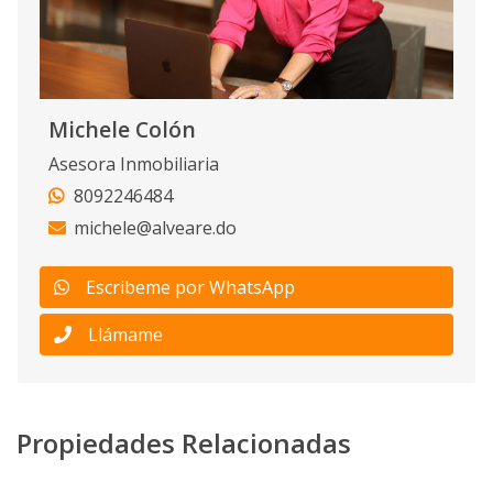
Michele Colón
Asesora Inmobiliaria
8092246484
michele@alveare.do
Escribeme por WhatsApp
Llámame
Propiedades Relacionadas