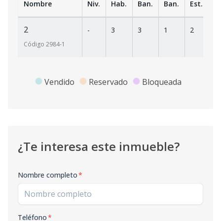
Nombre
Niv.
Hab.
Ban.
Ban.
Est.
m
2
-
3
3
1
2
2
Código
2984
-1
Vendido
Reservado
Bloqueada
¿Te interesa este inmueble?
Nombre completo
*
Teléfono
*