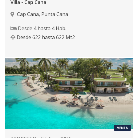
Villa - Cap Cana
Cap Cana
,
Punta Cana
Desde
4
hasta
4
Hab.
Desde
622
hasta
622
Mt2
VENTA