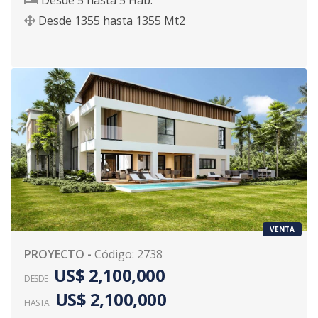
Desde
1355
hasta
1355
Mt2
VENTA
PROYECTO
-
Código
:
2738
US$ 2,100,000
DESDE
US$ 2,100,000
HASTA