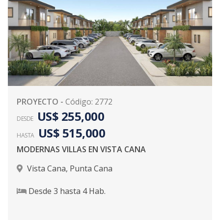
PROYECTO
-
Código
:
2772
US$ 255,000
DESDE
US$ 515,000
HASTA
MODERNAS VILLAS EN VISTA CANA
Vista Cana
,
Punta Cana
Desde
3
hasta
4
Hab.