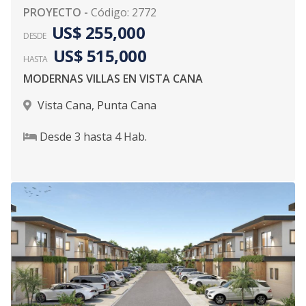
PROYECTO
-
Código
:
2772
US$ 255,000
DESDE
US$ 515,000
HASTA
MODERNAS VILLAS EN VISTA CANA
Vista Cana
,
Punta Cana
Desde
3
hasta
4
Hab.