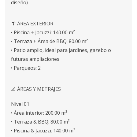
diseño)
🌴 ÁREA EXTERIOR
• Piscina + Jacuzzi: 140.00 m²
• Terraza + Área de BBQ: 80.00 m²
• Patio amplio, ideal para jardines, gazebo o
futuras ampliaciones
• Parqueos: 2
📐 ÁREAS Y METRAJES
Nivel 01
• Área interior: 200.00 m²
• Terraza & BBQ: 80.00 m²
• Piscina & Jacuzzi: 140.00 m²