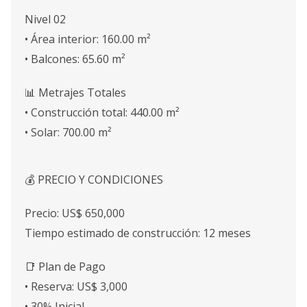
Nivel 02
• Área interior: 160.00 m²
• Balcones: 65.60 m²
📊 Metrajes Totales
• Construcción total: 440.00 m²
• Solar: 700.00 m²
💰 PRECIO Y CONDICIONES
Precio: US$ 650,000
Tiempo estimado de construcción: 12 meses
📑 Plan de Pago
• Reserva: US$ 3,000
• 30% Inicial