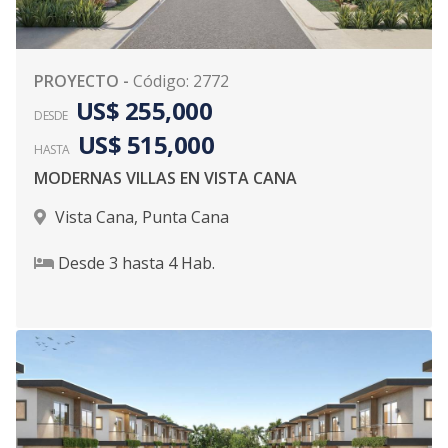
PROYECTO
-
Código
:
2772
US$ 255,000
DESDE
US$ 515,000
HASTA
MODERNAS VILLAS EN VISTA CANA
Vista Cana
,
Punta Cana
Desde
3
hasta
4
Hab.