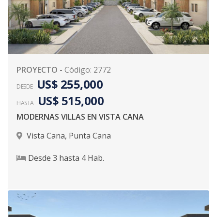
PROYECTO
-
Código
:
2772
US$ 255,000
DESDE
US$ 515,000
HASTA
MODERNAS VILLAS EN VISTA CANA
Vista Cana
,
Punta Cana
Desde
3
hasta
4
Hab.