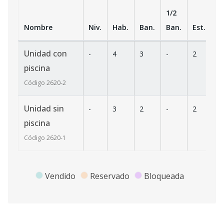
1/2
Nombre
Niv.
Hab.
Ban.
Ban.
Est.
m
Unidad con
-
4
3
-
2
-
piscina
Código
2620
-2
Unidad sin
-
3
2
-
2
-
piscina
Código
2620
-1
Vendido
Reservado
Bloqueada