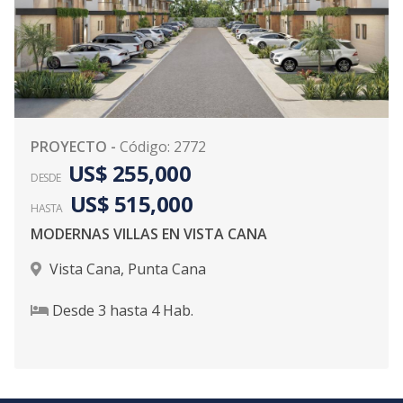
PROYECTO
-
Código
:
2772
US$ 255,000
DESDE
US$ 515,000
HASTA
MODERNAS VILLAS EN VISTA CANA
Vista Cana
,
Punta Cana
Desde
3
hasta
4
Hab.