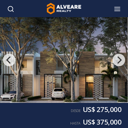
US$ 275,000
DESDE
US$ 375,000
HASTA