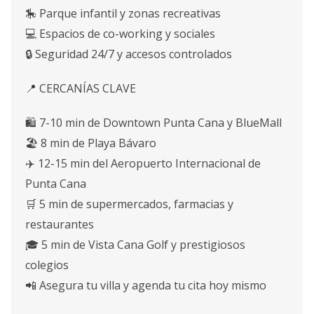
🎠 Parque infantil y zonas recreativas
💻 Espacios de co-working y sociales
🔒 Seguridad 24/7 y accesos controlados
📍 CERCANÍAS CLAVE
🛍️ 7-10 min de Downtown Punta Cana y BlueMall
🏖️ 8 min de Playa Bávaro
✈️ 12-15 min del Aeropuerto Internacional de
Punta Cana
🛒 5 min de supermercados, farmacias y
restaurantes
🎓 5 min de Vista Cana Golf y prestigiosos
colegios
📲 Asegura tu villa y agenda tu cita hoy mismo