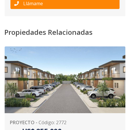
Llámame
Propiedades Relacionadas
PROYECTO
-
Código
:
2772