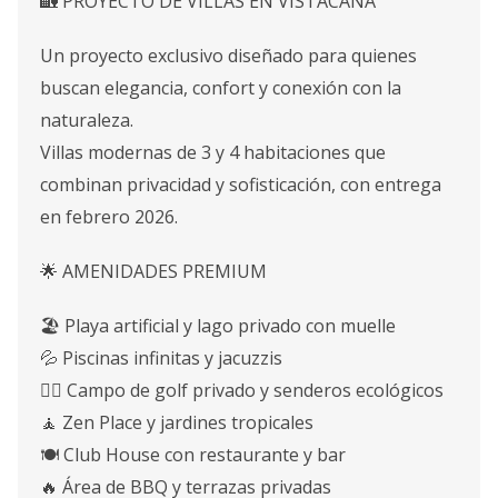
🏡 PROYECTO DE VILLAS EN VISTACANA
Un proyecto exclusivo diseñado para quienes
buscan elegancia, confort y conexión con la
naturaleza.
Villas modernas de 3 y 4 habitaciones que
combinan privacidad y sofisticación, con entrega
en febrero 2026.
🌟 AMENIDADES PREMIUM
🏖️ Playa artificial y lago privado con muelle
💦 Piscinas infinitas y jacuzzis
🏌️‍♂️ Campo de golf privado y senderos ecológicos
🧘 Zen Place y jardines tropicales
🍽️ Club House con restaurante y bar
🔥 Área de BBQ y terrazas privadas