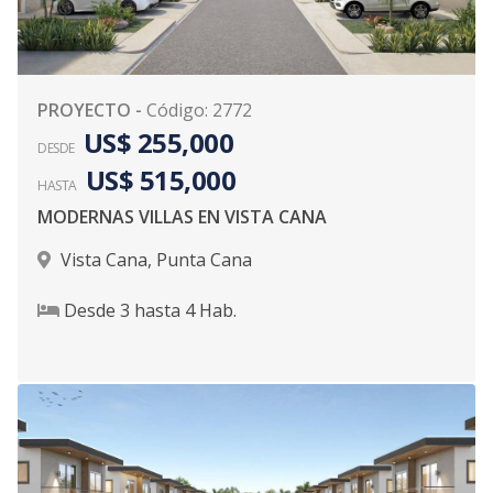
PROYECTO
-
Código
:
2772
US$ 255,000
DESDE
US$ 515,000
HASTA
MODERNAS VILLAS EN VISTA CANA
Vista Cana
,
Punta Cana
Desde
3
hasta
4
Hab.