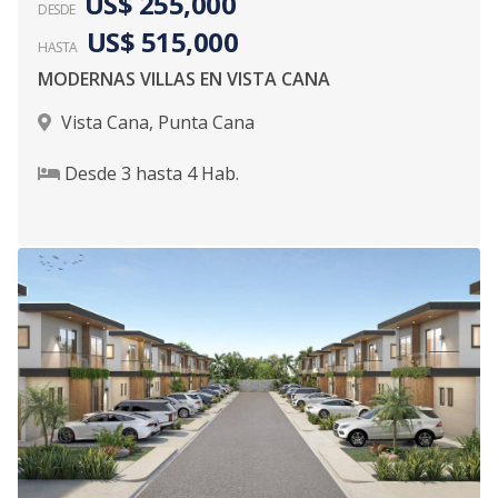
US$ 255,000
DESDE
US$ 515,000
HASTA
MODERNAS VILLAS EN VISTA CANA
Vista Cana
,
Punta Cana
Desde
3
hasta
4
Hab.