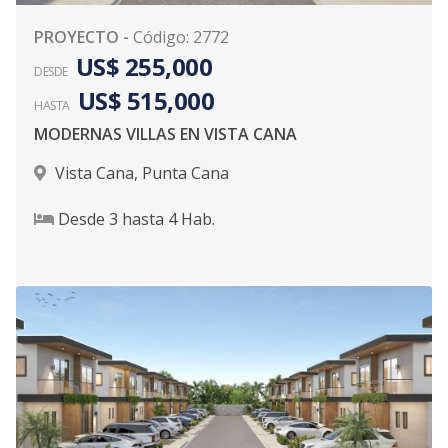
PROYECTO
-
Código
:
2772
US$ 255,000
DESDE
US$ 515,000
HASTA
MODERNAS VILLAS EN VISTA CANA
Vista Cana
,
Punta Cana
Desde
3
hasta
4
Hab.