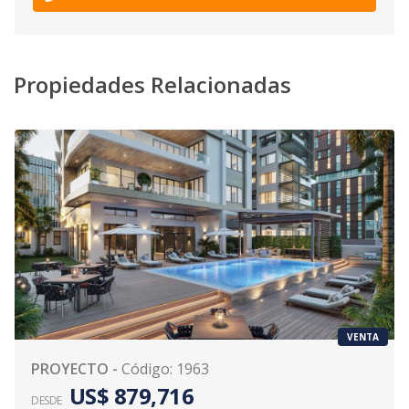
Propiedades Relacionadas
VENTA
PROYECTO
-
Código
:
1963
US$ 879,716
DESDE