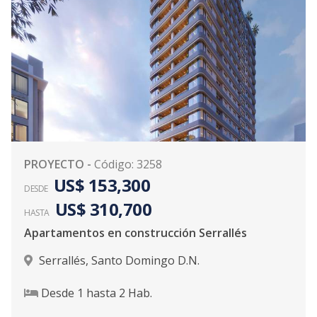
PROYECTO
-
Código
:
3258
US$ 153,300
DESDE
US$ 310,700
HASTA
Apartamentos en construcción Serrallés
Serrallés
,
Santo Domingo D.N.
Desde
1
hasta
2
Hab.