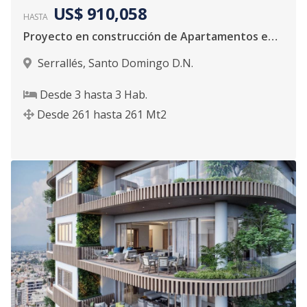
US$ 910,058
HASTA
Proyecto en construcción de Apartamentos en Serrallés
Serrallés
,
Santo Domingo D.N.
Desde
3
hasta
3
Hab.
Desde
261
hasta
261
Mt2