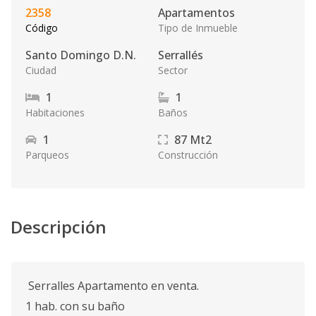
2358
Apartamentos
Código
Tipo de Inmueble
Santo Domingo D.N.
Serrallés
Ciudad
Sector
1
1
Habitaciones
Baños
1
87
Mt2
Parqueos
Construcción
Descripción
Serralles Apartamento en venta.
1 hab. con su baño