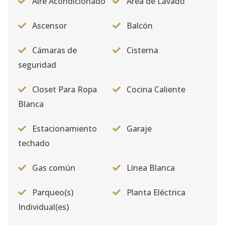
Aire Acondicionado
Area de Lavado
Ascensor
Balcón
Cámaras de
Cisterna
seguridad
Closet Para Ropa
Cocina Caliente
Blanca
Estacionamiento
Garaje
techado
Gas común
Línea Blanca
Parqueo(s)
Planta Eléctrica
Individual(es)