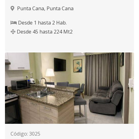
Punta Cana
,
Punta Cana
Desde
1
hasta
2
Hab.
Desde
45
hasta
224
Mt2
Código
:
3025