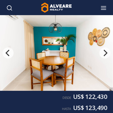
US$ 122,430
DESDE
US$ 123,490
HASTA