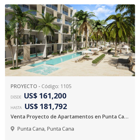
PROYECTO
-
Código
:
1105
US$ 161,200
DESDE
US$ 181,792
HASTA
Venta Proyecto de Apartamentos en Punta Cana
Punta Cana
,
Punta Cana