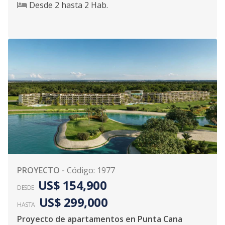
Desde
2
hasta
2
Hab.
PROYECTO
-
Código
:
1977
US$ 154,900
DESDE
US$ 299,000
HASTA
Proyecto de apartamentos en Punta Cana