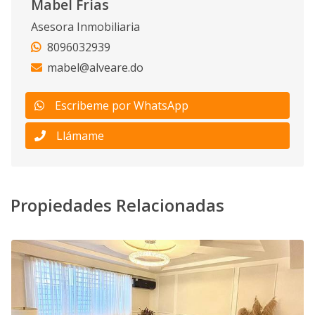
Mabel Frias
Asesora Inmobiliaria
8096032939
mabel@alveare.do
Escribeme por WhatsApp
Llámame
Propiedades Relacionadas