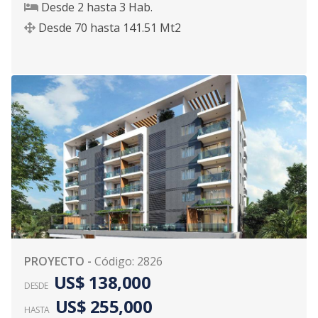
Desde
2
hasta
3
Hab.
Desde
70
hasta
141.51
Mt2
PROYECTO
-
Código
:
2826
US$ 138,000
DESDE
US$ 255,000
HASTA