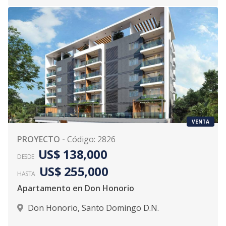
VENTA
PROYECTO
-
Código
:
2826
US$ 138,000
DESDE
US$ 255,000
HASTA
Apartamento en Don Honorio
Don Honorio
,
Santo Domingo D.N.