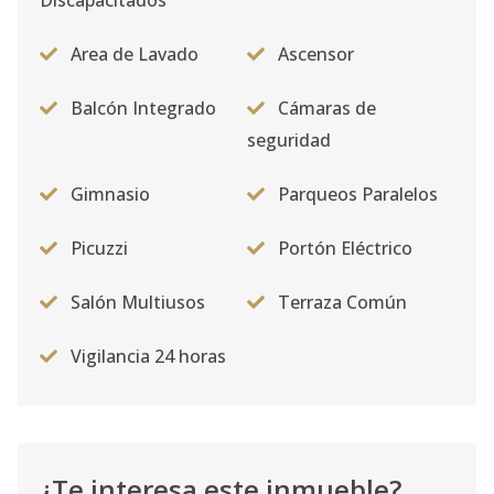
Discapacitados
Area de Lavado
Ascensor
Balcón Integrado
Cámaras de
seguridad
Gimnasio
Parqueos Paralelos
Picuzzi
Portón Eléctrico
Salón Multiusos
Terraza Común
Vigilancia 24 horas
¿Te interesa este inmueble?