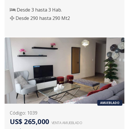
Desde
3
hasta
3
Hab.
Desde
290
hasta
290
Mt2
AMUEBLADO
Código
:
1039
US$ 265,000
VENTA AMUEBLADO