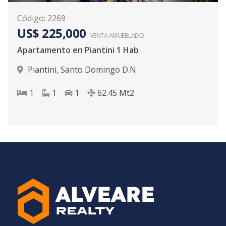
Código
:
2269
US$ 225,000
VENTA AMUEBLADO
Apartamento en Piantini 1 Hab
Piantini
,
Santo Domingo D.N.
1
1
1
62.45
Mt2