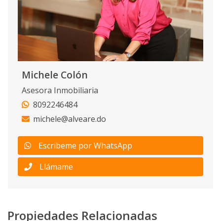
Michele Colón
Asesora Inmobiliaria
8092246484
michele@alveare.do
Escribeme por WhatsApp
Llámame
Propiedades Relacionadas