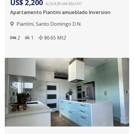
US$ 2,200
ALQUILER
AMUEBLADO
Apartamento Piantini amueblado Inversion
Piantini
,
Santo Domingo D.N.
2
1
86.65
Mt2