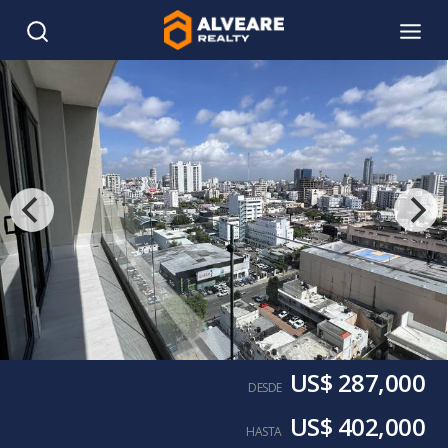
US$ 287,000
DESDE
US$ 402,000
HASTA