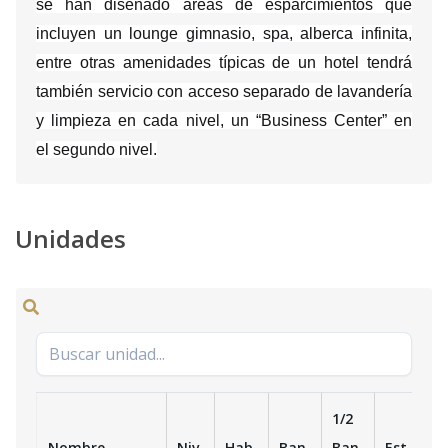
se han diseñado áreas de esparcimientos que
incluyen un lounge gimnasio, spa, alberca infinita,
entre otras amenidades típicas de un hotel tendrá
también servicio con acceso separado de lavandería
y limpieza en cada nivel, un “Business Center” en
el segundo nivel.
Unidades
1/2
Nombre
Niv.
Hab.
Ban.
Ban.
Est.
m