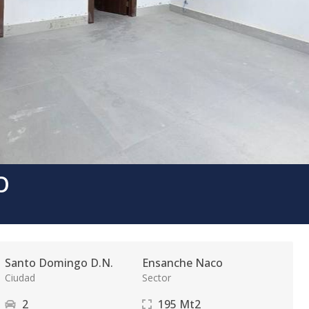
O
Santo Domingo D.N.
Ensanche Naco
Ciudad
Sector
2
195
Mt2