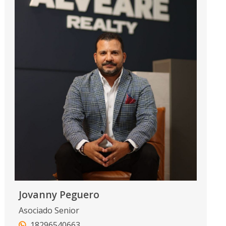
Jovanny Peguero
Asociado Senior
18296540663