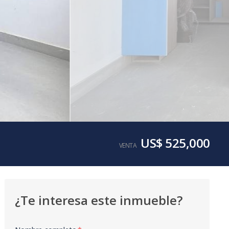
US$ 525,000
VENTA
¿Te interesa este inmueble?