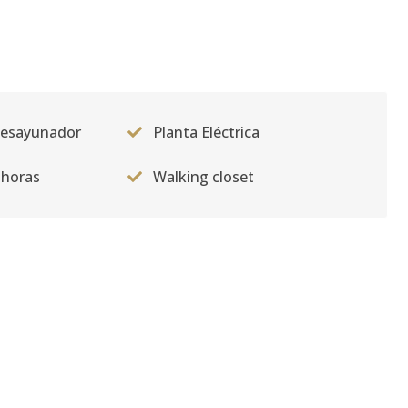
desayunador
Planta Eléctrica
 horas
Walking closet