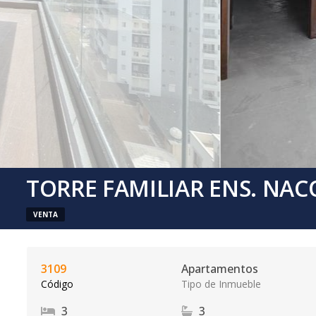
TORRE FAMILIAR ENS. NAC
VENTA
3109
Apartamentos
Código
Tipo de Inmueble
3
3