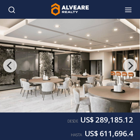
US$ 289,185.12
DESDE
US$ 611,696.4
HASTA