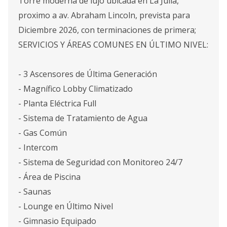
Torre moderna de lujo ubicada en La Julia,
proximo a av. Abraham Lincoln, prevista para
Diciembre 2026, con terminaciones de primera;
SERVICIOS Y ÁREAS COMUNES EN ÚLTIMO NIVEL:
- 3 Ascensores de Última Generación
- Magnífico Lobby Climatizado
- Planta Eléctrica Full
- Sistema de Tratamiento de Agua
- Gas Común
- Intercom
- Sistema de Seguridad con Monitoreo 24/7
- Área de Piscina
- Saunas
- Lounge en Último Nivel
- Gimnasio Equipado