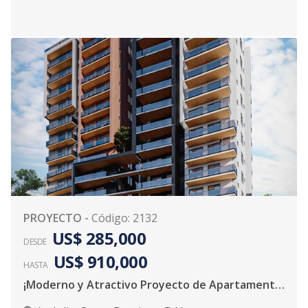
PROYECTO
-
Código
:
2132
US$ 285,000
DESDE
US$ 910,000
HASTA
¡Moderno y Atractivo Proyecto de Apartamentos!