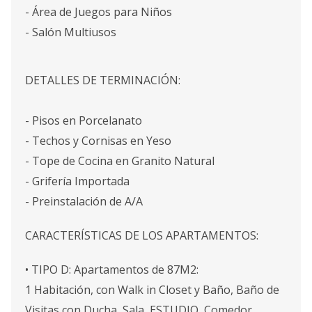
- Área de Juegos para Niños
- Salón Multiusos
DETALLES DE TERMINACIÓN:
- Pisos en Porcelanato
- Techos y Cornisas en Yeso
- Tope de Cocina en Granito Natural
- Grifería Importada
- Preinstalación de A/A
CARACTERÍSTICAS DE LOS APARTAMENTOS:
• TIPO D: Apartamentos de 87M2:
1 Habitación, con Walk in Closet y Baño, Baño de
Visitas con Ducha, Sala, ESTUDIO, Comedor,