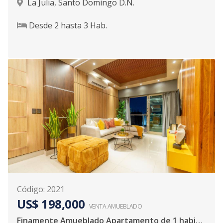
La Julia
,
Santo Domingo D.N.
Desde
2
hasta
3
Hab.
Código
:
2021
US$ 198,000
VENTA AMUEBLADO
Finamente Amueblado Apartamento de 1 habitació