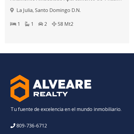
La Julia
,
Santo Domingo D.N.
1
1
2
58
Mt2
Tu fuente de excelencia en el mundo inmobiliario.
809-736-6712