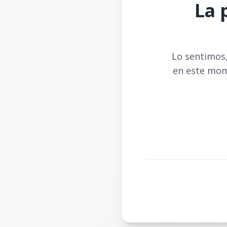
La 
Lo sentimos,
en este mom