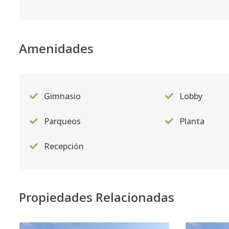
Código
2733
-1
Amenidades
Gimnasio
Lobby
Parqueos
Planta
Recepción
Propiedades Relacionadas