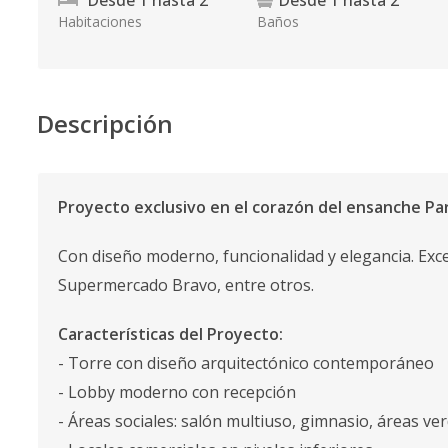
Desde
1
hasta
2
Desde
1
hasta
2
Habitaciones
Baños
Descripción
Proyecto exclusivo en el corazón del ensanche Pa
Con diseño moderno, funcionalidad y elegancia. Exce
Supermercado Bravo, entre otros.
Características del Proyecto:
- Torre con diseño arquitectónico contemporáneo
- Lobby moderno con recepción
- Áreas sociales: salón multiuso, gimnasio, áreas ve