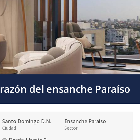
orazón del ensanche Paraíso
Santo Domingo D.N.
Ensanche Paraiso
Ciudad
Sector