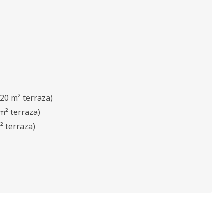
 20 m² terraza)
 m² terraza)
² terraza)