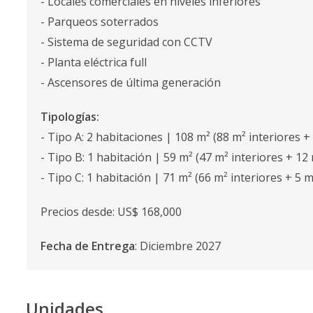
- Locales comerciales en niveles inferiores
- Parqueos soterrados
- Sistema de seguridad con CCTV
- Planta eléctrica full
- Ascensores de última generación
Tipologías:
- Tipo A: 2 habitaciones | 108 m² (88 m² interiores +
- Tipo B: 1 habitación | 59 m² (47 m² interiores + 12
- Tipo C: 1 habitación | 71 m² (66 m² interiores + 5 m
Precios desde: US$ 168,000
Fecha de Entrega
: Diciembre 2027
Unidades