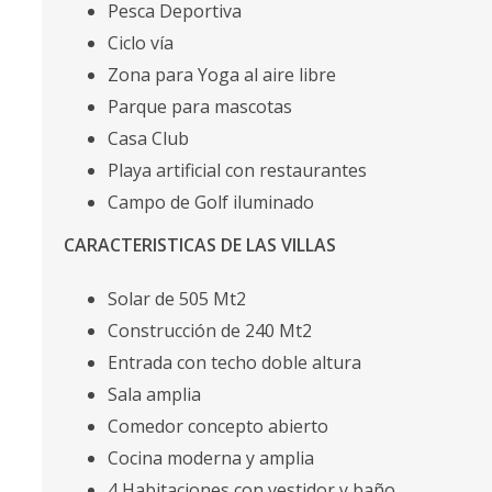
Pesca Deportiva
Ciclo vía
Zona para Yoga al aire libre
Parque para mascotas
Casa Club
Playa artificial con restaurantes
Campo de Golf iluminado
CARACTERISTICAS DE LAS VILLAS
Solar de 505 Mt2
Construcción de 240 Mt2
Entrada con techo doble altura
Sala amplia
Comedor concepto abierto
Cocina moderna y amplia
4 Habitaciones con vestidor y baño