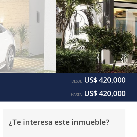
US$ 420,000
DESDE
US$ 420,000
HASTA
¿Te interesa este inmueble?