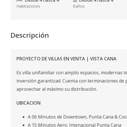
Desde
4
hasta
4
Desde
4
hasta
4
Habitaciones
Baños
Descripción
PROYECTO DE VILLAS EN VENTA | VISTA CANA
Es villa unifamiliar con amplio espacios, modernas t
inversión garantizad. Cuenta con terminaciones de 
aprovechar al máximo su distribución.
UBICACION
A 06 Minutos de Downtown, Punta Cana & Co
A 15 Minutos Aero. Intenacional Punta Cana