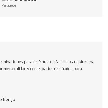
Desde
4
hasta
4
Parqueos
erminaciones para disfrutar en familia o adquirir una
primera calidad y con espacios diseñados para
co Bongo