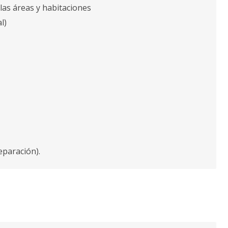
 las áreas y habitaciones
l)
separación).